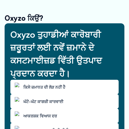
Oxyzo ਕਿਉਂ?
Oxyzo ਤੁਹਾਡੀਆਂ ਕਾਰੋਬਾਰੀ
ਜ਼ਰੂਰਤਾਂ ਲਈ ਨਵੇਂ ਜ਼ਮਾਨੇ ਦੇ
ਕਸਟਮਾਈਜ਼ਡ ਵਿੱਤੀ ਉਤਪਾਦ
ਪ੍ਰਦਾਨ ਕਰਦਾ ਹੈ।
ਕਿਸੇ ਜ਼ਮਾਨਤ ਦੀ ਲੋੜ ਨਹੀਂ ਹੈ
ਘੱਟੋ-ਘੱਟ ਕਾਗਜ਼ੀ ਕਾਰਵਾਈ
ਆਕਰਸ਼ਕ ਵਿਆਜ ਦਰ