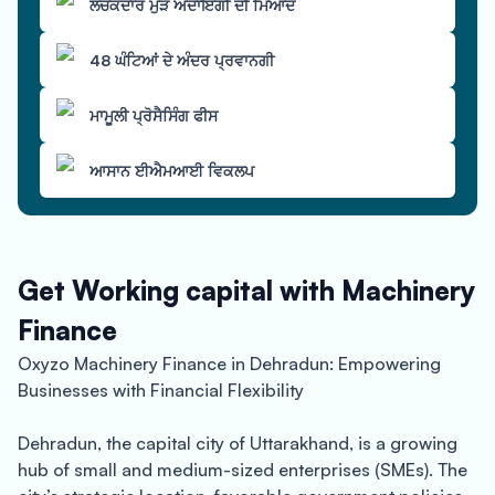
ਲਚਕਦਾਰ ਮੁੜ ਅਦਾਇਗੀ ਦੀ ਮਿਆਦ
48 ਘੰਟਿਆਂ ਦੇ ਅੰਦਰ ਪ੍ਰਵਾਨਗੀ
ਮਾਮੂਲੀ ਪ੍ਰੋਸੈਸਿੰਗ ਫੀਸ
ਆਸਾਨ ਈਐਮਆਈ ਵਿਕਲਪ
Get Working capital with Machinery
Finance
Oxyzo Machinery Finance in Dehradun: Empowering
Businesses with Financial Flexibility
Dehradun, the capital city of Uttarakhand, is a growing
hub of small and medium-sized enterprises (SMEs). The