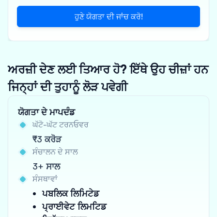
ਹੁਣੇ ਯੋਗਤਾ ਦੀ ਜਾਂਚ ਕਰੋ!
ਅਰਜ਼ੀ ਦੇਣ ਲਈ ਤਿਆਰ ਹੋ? ਇੱਥੇ ਉਹ ਚੀਜ਼ਾਂ ਹਨ
ਜਿਨ੍ਹਾਂ ਦੀ ਤੁਹਾਨੂੰ ਲੋੜ ਪਵੇਗੀ
ਯੋਗਤਾ ਦੇ ਮਾਪਦੰਡ
ਘੱਟੋ-ਘੱਟ ਟਰਨਓਵਰ
₹3 ਕਰੋੜ
ਸੰਚਾਲਨ ਦੇ ਸਾਲ
3+ ਸਾਲ
ਸੰਸਥਾਵਾਂ
ਪਬਲਿਕ ਲਿਮਿਟੇਡ
ਪ੍ਰਾਈਵੇਟ ਲਿਮਟਿਡ