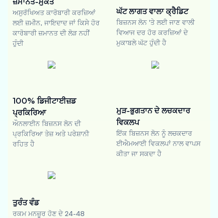
ਜ਼ਮਾਨਤ-ਮੁਕਤ
ਘੱਟ ਲਾਗਤ ਵਾਲਾ ਕ੍ਰੈਡਿਟ
ਅਸੁਰੱਖਿਅਤ ਕਾਰੋਬਾਰੀ ਕਰਜ਼ਿਆਂ
ਬਿਜ਼ਨਸ ਲੋਨ 'ਤੇ ਲਈ ਜਾਣ ਵਾਲੀ
ਲਈ ਜ਼ਮੀਨ, ਜਾਇਦਾਦ ਜਾਂ ਕਿਸੇ ਹੋਰ
ਵਿਆਜ ਦਰ ਹੋਰ ਕਰਜ਼ਿਆਂ ਦੇ
ਕਾਰੋਬਾਰੀ ਜ਼ਮਾਨਤ ਦੀ ਲੋੜ ਨਹੀਂ
ਮੁਕਾਬਲੇ ਘੱਟ ਹੁੰਦੀ ਹੈ
ਹੁੰਦੀ
100% ਡਿਜੀਟਾਈਜ਼ਡ
ਮੁੜ-ਭੁਗਤਾਨ ਦੇ ਲਚਕਦਾਰ
ਪ੍ਰਕਿਰਿਆ
ਵਿਕਲਪ
ਔਨਲਾਈਨ ਬਿਜ਼ਨਸ ਲੋਨ ਦੀ
ਇੱਕ ਬਿਜ਼ਨਸ ਲੋਨ ਨੂੰ ਲਚਕਦਾਰ
ਪ੍ਰਕਿਰਿਆ ਤੇਜ਼ ਅਤੇ ਪਰੇਸ਼ਾਨੀ
ਈਐਮਆਈ ਵਿਕਲਪਾਂ ਨਾਲ ਵਾਪਸ
ਰਹਿਤ ਹੈ
ਕੀਤਾ ਜਾ ਸਕਦਾ ਹੈ
ਤੁਰੰਤ ਵੰਡ
ਰਕਮ ਮਨਜ਼ੂਰ ਹੋਣ ਦੇ 24-48