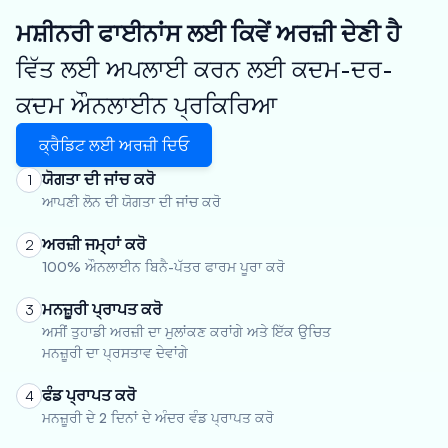
ਮਸ਼ੀਨਰੀ ਫਾਈਨਾਂਸ ਲਈ ਕਿਵੇਂ ਅਰਜ਼ੀ ਦੇਣੀ ਹੈ
ਵਿੱਤ ਲਈ ਅਪਲਾਈ ਕਰਨ ਲਈ ਕਦਮ-ਦਰ-
ਕਦਮ ਔਨਲਾਈਨ ਪ੍ਰਕਿਰਿਆ
ਕ੍ਰੈਡਿਟ ਲਈ ਅਰਜ਼ੀ ਦਿਓ
ਯੋਗਤਾ ਦੀ ਜਾਂਚ ਕਰੋ
1
ਆਪਣੀ ਲੋਨ ਦੀ ਯੋਗਤਾ ਦੀ ਜਾਂਚ ਕਰੋ
ਅਰਜ਼ੀ ਜਮ੍ਹਾਂ ਕਰੋ
2
100% ਔਨਲਾਈਨ ਬਿਨੈ-ਪੱਤਰ ਫਾਰਮ ਪੂਰਾ ਕਰੋ
ਮਨਜ਼ੂਰੀ ਪ੍ਰਾਪਤ ਕਰੋ
3
ਅਸੀਂ ਤੁਹਾਡੀ ਅਰਜ਼ੀ ਦਾ ਮੁਲਾਂਕਣ ਕਰਾਂਗੇ ਅਤੇ ਇੱਕ ਉਚਿਤ
ਮਨਜ਼ੂਰੀ ਦਾ ਪ੍ਰਸਤਾਵ ਦੇਵਾਂਗੇ
ਫੰਡ ਪ੍ਰਾਪਤ ਕਰੋ
4
ਮਨਜ਼ੂਰੀ ਦੇ 2 ਦਿਨਾਂ ਦੇ ਅੰਦਰ ਵੰਡ ਪ੍ਰਾਪਤ ਕਰੋ