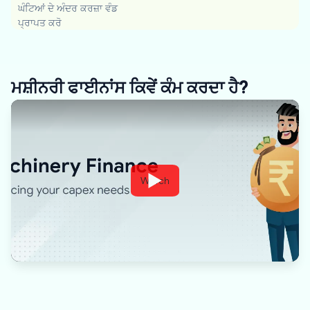
ਘੰਟਿਆਂ ਦੇ ਅੰਦਰ ਕਰਜ਼ਾ ਵੰਡ
ਪ੍ਰਾਪਤ ਕਰੋ
ਮਸ਼ੀਨਰੀ ਫਾਈਨਾਂਸ ਕਿਵੇਂ ਕੰਮ ਕਰਦਾ ਹੈ?
Watch