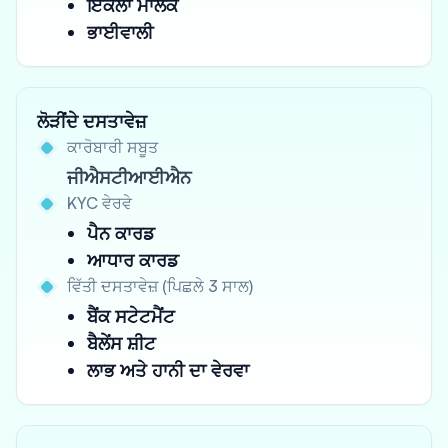
ਇਕੱਲਾ ਮਾਲਕ
ਭਾਈਵਾਲੀ
ਲੋੜੀਂਦੇ ਦਸਤਾਵੇਜ਼
ਕਾਰੋਬਾਰੀ ਸਬੂਤ
ਜੀਐਸਟੀਆਈਐਨ
KYC ਵੇਰਵੇ
ਪੈਨ ਕਾਰਡ
ਆਧਾਰ ਕਾਰਡ
ਵਿੱਤੀ ਦਸਤਾਵੇਜ਼ (ਪਿਛਲੇ 3 ਸਾਲ)
ਬੈਂਕ ਸਟੇਟਮੈਂਟ
ਬੈਲੇਂਸ ਸ਼ੀਟ
ਲਾਭ ਅਤੇ ਹਾਨੀ ਦਾ ਵੇਰਵਾ