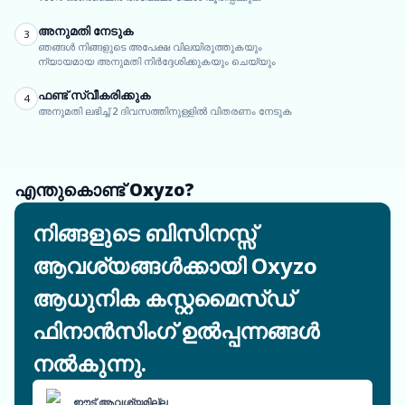
അനുമതി നേടുക
3
ഞങ്ങൾ നിങ്ങളുടെ അപേക്ഷ വിലയിരുത്തുകയും
ന്യായമായ അനുമതി നിർദ്ദേശിക്കുകയും ചെയ്യും
ഫണ്ട് സ്വീകരിക്കുക
4
അനുമതി ലഭിച്ച് 2 ദിവസത്തിനുള്ളിൽ വിതരണം നേടുക
എന്തുകൊണ്ട് Oxyzo?
നിങ്ങളുടെ ബിസിനസ്സ്
ആവശ്യങ്ങൾക്കായി Oxyzo
ആധുനിക കസ്റ്റമൈസ്ഡ്
ഫിനാൻസിംഗ് ഉൽപ്പന്നങ്ങൾ
നൽകുന്നു.
ഈട് ആവശ്യമില്ല