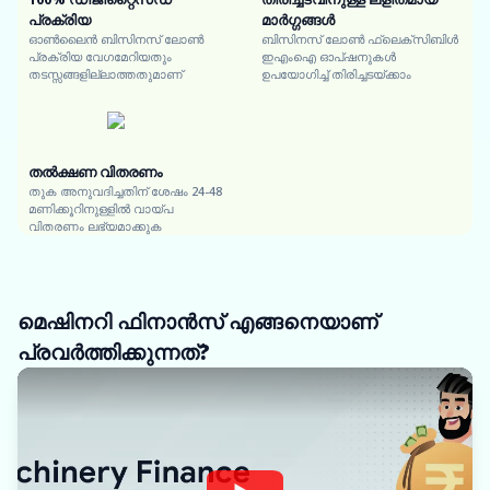
പ്രക്രിയ
മാർഗ്ഗങ്ങൾ
ഓൺലൈൻ ബിസിനസ് ലോൺ
ബിസിനസ് ലോൺ ഫ്ലെക്സിബിൾ
പ്രക്രിയ വേഗമേറിയതും
ഇഎംഐ ഓപ്ഷനുകൾ
തടസ്സങ്ങളില്ലാത്തതുമാണ്
ഉപയോഗിച്ച് തിരിച്ചടയ്ക്കാം
തൽക്ഷണ വിതരണം
തുക അനുവദിച്ചതിന് ശേഷം 24-48
മണിക്കൂറിനുള്ളിൽ വായ്പ
വിതരണം ലഭ്യമാക്കുക
മെഷിനറി ഫിനാൻസ് എങ്ങനെയാണ്
പ്രവർത്തിക്കുന്നത്?