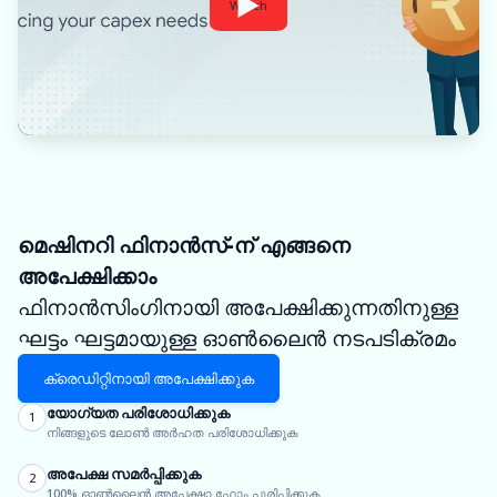
Watch
മെഷിനറി ഫിനാൻസ്-ന് എങ്ങനെ
അപേക്ഷിക്കാം
ഫിനാൻസിംഗിനായി അപേക്ഷിക്കുന്നതിനുള്ള
ഘട്ടം ഘട്ടമായുള്ള ഓൺലൈൻ നടപടിക്രമം
ക്രെഡിറ്റിനായി അപേക്ഷിക്കുക
യോഗ്യത പരിശോധിക്കുക
1
നിങ്ങളുടെ ലോൺ അർഹത പരിശോധിക്കുക
അപേക്ഷ സമർപ്പിക്കുക
2
100% ഓൺലൈൻ അപേക്ഷാ ഫോം പൂരിപ്പിക്കുക