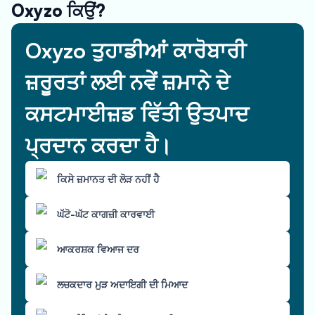
Oxyzo ਕਿਉਂ?
Oxyzo ਤੁਹਾਡੀਆਂ ਕਾਰੋਬਾਰੀ
ਜ਼ਰੂਰਤਾਂ ਲਈ ਨਵੇਂ ਜ਼ਮਾਨੇ ਦੇ
ਕਸਟਮਾਈਜ਼ਡ ਵਿੱਤੀ ਉਤਪਾਦ
ਪ੍ਰਦਾਨ ਕਰਦਾ ਹੈ।
ਕਿਸੇ ਜ਼ਮਾਨਤ ਦੀ ਲੋੜ ਨਹੀਂ ਹੈ
ਘੱਟੋ-ਘੱਟ ਕਾਗਜ਼ੀ ਕਾਰਵਾਈ
ਆਕਰਸ਼ਕ ਵਿਆਜ ਦਰ
ਲਚਕਦਾਰ ਮੁੜ ਅਦਾਇਗੀ ਦੀ ਮਿਆਦ