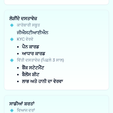
ਲੋੜੀਂਦੇ ਦਸਤਾਵੇਜ਼
ਕਾਰੋਬਾਰੀ ਸਬੂਤ
ਜੀਐਸਟੀਆਈਐਨ
KYC ਵੇਰਵੇ
ਪੈਨ ਕਾਰਡ
ਆਧਾਰ ਕਾਰਡ
ਵਿੱਤੀ ਦਸਤਾਵੇਜ਼ (ਪਿਛਲੇ 3 ਸਾਲ)
ਬੈਂਕ ਸਟੇਟਮੈਂਟ
ਬੈਲੇਂਸ ਸ਼ੀਟ
ਲਾਭ ਅਤੇ ਹਾਨੀ ਦਾ ਵੇਰਵਾ
ਸਾਡੀਆਂ ਸ਼ਰਤਾਂ
ਵਿਆਜ ਦਰਾਂ