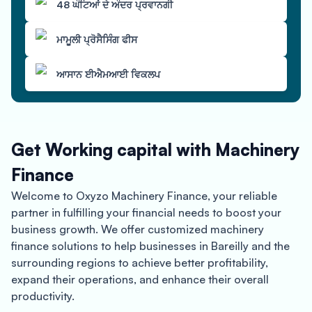
48 ਘੰਟਿਆਂ ਦੇ ਅੰਦਰ ਪ੍ਰਵਾਨਗੀ
ਮਾਮੂਲੀ ਪ੍ਰੋਸੈਸਿੰਗ ਫੀਸ
ਆਸਾਨ ਈਐਮਆਈ ਵਿਕਲਪ
Get Working capital with Machinery
Finance
Welcome to Oxyzo Machinery Finance, your reliable
partner in fulfilling your financial needs to boost your
business growth. We offer customized machinery
finance solutions to help businesses in Bareilly and the
surrounding regions to achieve better profitability,
expand their operations, and enhance their overall
productivity.