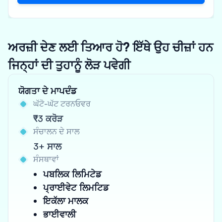
ਅਰਜ਼ੀ ਦੇਣ ਲਈ ਤਿਆਰ ਹੋ? ਇੱਥੇ ਉਹ ਚੀਜ਼ਾਂ ਹਨ
ਜਿਨ੍ਹਾਂ ਦੀ ਤੁਹਾਨੂੰ ਲੋੜ ਪਵੇਗੀ
ਯੋਗਤਾ ਦੇ ਮਾਪਦੰਡ
ਘੱਟੋ-ਘੱਟ ਟਰਨਓਵਰ
₹3 ਕਰੋੜ
ਸੰਚਾਲਨ ਦੇ ਸਾਲ
3+ ਸਾਲ
ਸੰਸਥਾਵਾਂ
ਪਬਲਿਕ ਲਿਮਿਟੇਡ
ਪ੍ਰਾਈਵੇਟ ਲਿਮਟਿਡ
ਇਕੱਲਾ ਮਾਲਕ
ਭਾਈਵਾਲੀ