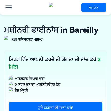
ਲੌਗਇਨ
ਮਸ਼ੀਨਰੀ ਫਾਈਨਾਂਸ in Bareilly
RBI ਰਜਿਸਟਰਡ NBFC
ਸਿਰਫ਼ ਵਿੱਚ ਆਪਣੀ ਕਰਜ਼ੇ ਦੀ ਯੋਗਤਾ ਦੀ ਜਾਂਚ ਕਰੋ
2
ਮਿੰਟ!
ਆਕਰਸ਼ਕ ਵਿਆਜ ਦਰਾਂ
5 ਕਰੋੜ ਤੱਕ ਦਾ ਅਨਸਿਕਿਓਰਡ ਲੋਨ
ਤੇਜ਼ ਮੰਜੂਰੀ
ਹੁਣੇ ਯੋਗਤਾ ਦੀ ਜਾਂਚ ਕਰੋ!