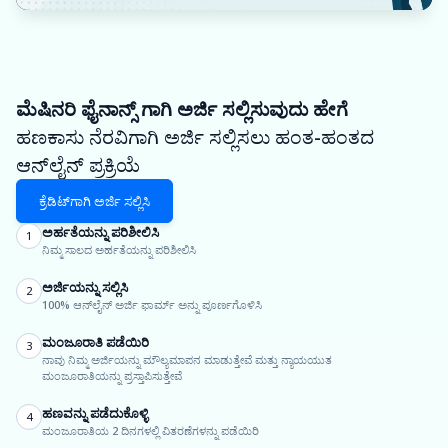
ಮೆಷಿನರಿ ಫೈನಾನ್ಸ್ ಗಾಗಿ ಅರ್ಜಿ ಸಲ್ಲಿಸುವುದು ಹೇಗೆ
ಹಣಕಾಸು ನೆರವಿಗಾಗಿ ಅರ್ಜಿ ಸಲ್ಲಿಸಲು ಹಂತ-ಹಂತದ
ಆನ್‌ಲೈನ್ ಪ್ರಕ್ರಿಯೆ
ಕ್ರೆಡಿಟ್‌ಗಾಗಿ ಅರ್ಜಿ ಸಲ್ಲಿಸಿ
ಅರ್ಹತೆಯನ್ನು ಪರಿಶೀಲಿಸಿ
1
ನಿಮ್ಮ ಸಾಲದ ಅರ್ಹತೆಯನ್ನು ಪರಿಶೀಲಿಸಿ
ಅರ್ಜಿಯನ್ನು ಸಲ್ಲಿಸಿ
2
100% ಆನ್‌ಲೈನ್ ಅರ್ಜಿ ಫಾರ್ಮ್ ಅನ್ನು ಪೂರ್ಣಗೊಳಿಸಿ
ಮಂಜೂರಾತಿ ಪಡೆಯಿರಿ
3
ನಾವು ನಿಮ್ಮ ಅರ್ಜಿಯನ್ನು ಮೌಲ್ಯಮಾಪನ ಮಾಡುತ್ತೇವೆ ಮತ್ತು ನ್ಯಾಯಯುತ
ಮಂಜೂರಾತಿಯನ್ನು ಪ್ರಸ್ತಾಪಿಸುತ್ತೇವೆ
ಹಣವನ್ನು ಪಡೆದುಕೊಳ್ಳಿ
4
ಮಂಜೂರಾತಿಯ 2 ದಿನಗಳಲ್ಲಿ ವಿತರಣೆಗಳನ್ನು ಪಡೆಯಿರಿ