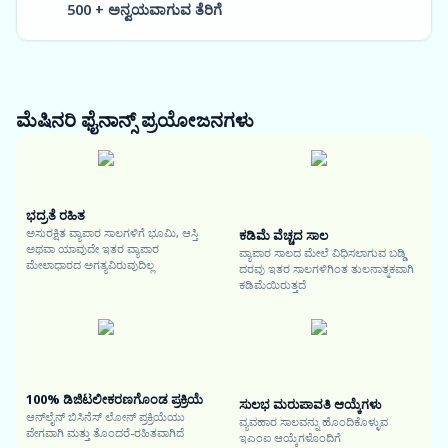
500 + ಅನ್ವಯವಾಗುವ ತೆರಿಗೆ
ಮೆಷಿನರಿ ಫೈನಾನ್ಸ್
ಪ್ರಯೋಜನಗಳು
ಭದ್ರತೆ ರಹಿತ
ಅಸುರಕ್ಷಿತ ವ್ಯಾಪಾರ ಸಾಲಗಳಿಗೆ ಭೂಮಿ, ಆಸ್ತಿ
ಕಡಿಮೆ ವೆಚ್ಚದ ಸಾಲ
ಅಥವಾ ಯಾವುದೇ ಇತರ ವ್ಯಾಪಾರ
ವ್ಯಾಪಾರ ಸಾಲದ ಮೇಲೆ ವಿಧಿಸಲಾಗುವ ಬಡ್ಡಿ
ಮೇಲಾಧಾರದ ಅಗತ್ಯವಿರುವುದಿಲ್ಲ
ದರವು ಇತರ ಸಾಲಗಳಿಗಿಂತ ತುಲನಾತ್ಮಕವಾಗಿ
ಕಡಿಮೆಯಿರುತ್ತದೆ
100% ಡಿಜಿಟಲೀಕರಣಗೊಂಡ ಪ್ರಕ್ರಿಯೆ
ಸುಲಭ ಮರುಪಾವತಿ ಆಯ್ಕೆಗಳು
ಆನ್‌ಲೈನ್ ಬಿಸಿನೆಸ್ ಲೋನ್ ಪ್ರಕ್ರಿಯೆಯು
ವ್ಯವಹಾರ ಸಾಲವನ್ನು ಹೊಂದಿಕೊಳ್ಳುವ
ವೇಗವಾಗಿ ಮತ್ತು ತೊಂದರೆ-ರಹಿತವಾಗಿದೆ
ಇಎಂಐ ಆಯ್ಕೆಗಳೊಂದಿಗೆ