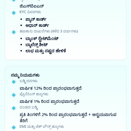
ಜಿಎಸ್‍ಟಿಐಎನ್
KYC ವಿವರಗಳು
ಪ್ಯಾನ್ ಕಾರ್ಡ್
ಆಧಾರ್ ಕಾರ್ಡ್
ಹಣಕಾಸು ದಾಖಲೆಗಳು (ಕಳೆದ 3 ವರ್ಷಗಳು)
ಬ್ಯಾಂಕ್ ಸ್ಟೇಟ್‌ಮೆಂಟ್
ಬ್ಯಾಲೆನ್ಸ್ ಶೀಟ್
ಲಾಭ ಮತ್ತು ನಷ್ಟದ ಹೇಳಿಕೆ
ನಮ್ಮ ನಿಯಮಗಳು
ಬಡ್ಡಿ ದರಗಳು
ವಾರ್ಷಿಕ 12% ರಿಂದ ಪ್ರಾರಂಭವಾಗುತ್ತದೆ
ಪ್ರೊಸೆಸಿಂಗ್ ಶುಲ್ಕಗಳು
ವಾರ್ಷಿಕ 1% ರಿಂದ ಪ್ರಾರಂಭವಾಗುತ್ತದೆ
ದಂಡದ ಬಡ್ಡಿ
ಪ್ರತಿ ತಿಂಗಳಿಗೆ 2% ರಿಂದ ಪ್ರಾರಂಭವಾಗುತ್ತದೆ + ಅನ್ವಯವಾಗುವ
ತೆರಿಗೆ
EMI ಮತ್ತು ಚೆಕ್ ಬೌನ್ಸ್ ಶುಲ್ಕಗಳು