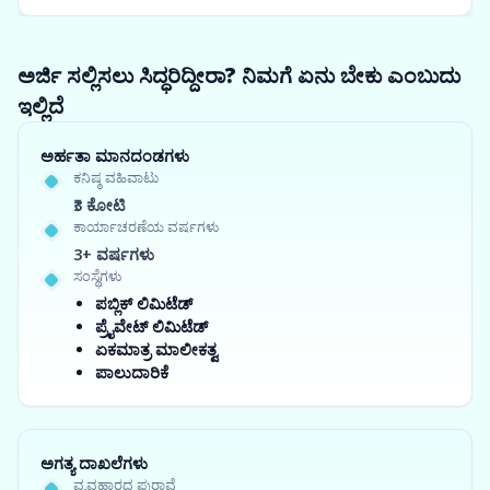
ಅರ್ಜಿ ಸಲ್ಲಿಸಲು ಸಿದ್ಧರಿದ್ದೀರಾ? ನಿಮಗೆ ಏನು ಬೇಕು ಎಂಬುದು
ಇಲ್ಲಿದೆ
ಅರ್ಹತಾ ಮಾನದಂಡಗಳು
ಕನಿಷ್ಠ ವಹಿವಾಟು
₹3 ಕೋಟಿ
ಕಾರ್ಯಾಚರಣೆಯ ವರ್ಷಗಳು
3+ ವರ್ಷಗಳು
ಸಂಸ್ಥೆಗಳು
ಪಬ್ಲಿಕ್ ಲಿಮಿಟೆಡ್
ಪ್ರೈವೇಟ್ ಲಿಮಿಟೆಡ್
ಏಕಮಾತ್ರ ಮಾಲೀಕತ್ವ
ಪಾಲುದಾರಿಕೆ
ಅಗತ್ಯ ದಾಖಲೆಗಳು
ವ್ಯವಹಾರದ ಪುರಾವೆ