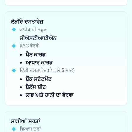
ਲੋੜੀਂਦੇ ਦਸਤਾਵੇਜ਼
ਕਾਰੋਬਾਰੀ ਸਬੂਤ
ਜੀਐਸਟੀਆਈਐਨ
KYC ਵੇਰਵੇ
ਪੈਨ ਕਾਰਡ
ਆਧਾਰ ਕਾਰਡ
ਵਿੱਤੀ ਦਸਤਾਵੇਜ਼ (ਪਿਛਲੇ 3 ਸਾਲ)
ਬੈਂਕ ਸਟੇਟਮੈਂਟ
ਬੈਲੇਂਸ ਸ਼ੀਟ
ਲਾਭ ਅਤੇ ਹਾਨੀ ਦਾ ਵੇਰਵਾ
ਸਾਡੀਆਂ ਸ਼ਰਤਾਂ
ਵਿਆਜ ਦਰਾਂ