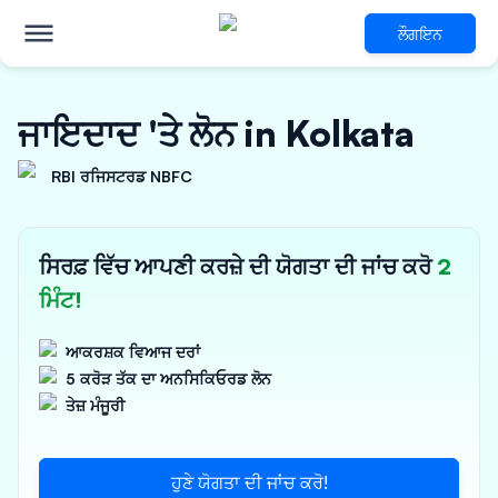
ਲੌਗਇਨ
ਜਾਇਦਾਦ 'ਤੇ ਲੋਨ in Kolkata
RBI ਰਜਿਸਟਰਡ NBFC
ਸਿਰਫ਼ ਵਿੱਚ ਆਪਣੀ ਕਰਜ਼ੇ ਦੀ ਯੋਗਤਾ ਦੀ ਜਾਂਚ ਕਰੋ
2
ਮਿੰਟ!
ਆਕਰਸ਼ਕ ਵਿਆਜ ਦਰਾਂ
5 ਕਰੋੜ ਤੱਕ ਦਾ ਅਨਸਿਕਿਓਰਡ ਲੋਨ
ਤੇਜ਼ ਮੰਜੂਰੀ
ਹੁਣੇ ਯੋਗਤਾ ਦੀ ਜਾਂਚ ਕਰੋ!