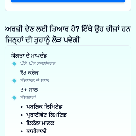
ਅਰਜ਼ੀ ਦੇਣ ਲਈ ਤਿਆਰ ਹੋ? ਇੱਥੇ ਉਹ ਚੀਜ਼ਾਂ ਹਨ
ਜਿਨ੍ਹਾਂ ਦੀ ਤੁਹਾਨੂੰ ਲੋੜ ਪਵੇਗੀ
ਯੋਗਤਾ ਦੇ ਮਾਪਦੰਡ
ਘੱਟੋ-ਘੱਟ ਟਰਨਓਵਰ
₹3 ਕਰੋੜ
ਸੰਚਾਲਨ ਦੇ ਸਾਲ
3+ ਸਾਲ
ਸੰਸਥਾਵਾਂ
ਪਬਲਿਕ ਲਿਮਿਟੇਡ
ਪ੍ਰਾਈਵੇਟ ਲਿਮਟਿਡ
ਇਕੱਲਾ ਮਾਲਕ
ਭਾਈਵਾਲੀ