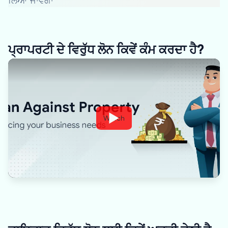
ਲਿਆ ਜਾਵੇਗਾ
ਪ੍ਰਾਪਰਟੀ ਦੇ ਵਿਰੁੱਧ ਲੋਨ ਕਿਵੇਂ ਕੰਮ ਕਰਦਾ ਹੈ?
Watch