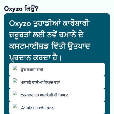
Oxyzo ਕਿਉਂ?
Oxyzo ਤੁਹਾਡੀਆਂ ਕਾਰੋਬਾਰੀ
ਜ਼ਰੂਰਤਾਂ ਲਈ ਨਵੇਂ ਜ਼ਮਾਨੇ ਦੇ
ਕਸਟਮਾਈਜ਼ਡ ਵਿੱਤੀ ਉਤਪਾਦ
ਪ੍ਰਦਾਨ ਕਰਦਾ ਹੈ।
ਉੱਚ ਕਰਜ਼ਾ ਰਾਸ਼ੀ
ਮੁਕਾਬਲੇ ਵਾਲੀਆਂ ਵਿਆਜ ਦਰਾਂ
ਲਚਕਦਾਰ ਮੁੜ ਅਦਾਇਗੀ ਦੀ ਮਿਆਦ
ਘੱਟੋ-ਘੱਟ ਦਸਤਾਵੇਜ਼ੀਕਰਨ