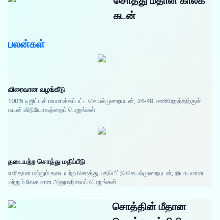
சொத்து மீதான காலக்
கடன்
பலன்கள்
விரைவான வழங்கீடு
100% டிஜிட்டல் மயமாக்கப்பட்ட செயல்முறையுடன், 24-48 மணிநேரத்திற்குள்
கடன் விநியோகத்தைப் பெறுங்கள்
தடையற்ற சொத்து மதிப்பீடு
எளிதான மற்றும் தடையற்ற சொத்து மதிப்பீட்டு செயல்முறையுடன், நியாயமான
மற்றும் வேகமான அனுமதியைப் பெறுங்கள்
சொத்தின் மீதான