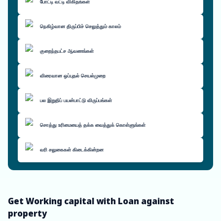
போட்டி வட்டி விகிதங்கள்
நெகிழ்வான திருப்பிச் செலுத்தும் காலம்
குறைந்தபட்ச ஆவணங்கள்
விரைவான ஒப்புதல் செயல்முறை
பல இறுதிப் பயன்பாட்டு விருப்பங்கள்
சொத்து உரிமையைத் தக்க வைத்துக் கொள்ளுங்கள்
வரி சலுகைகள் கிடைக்கின்றன
Get Working capital with Loan against
property