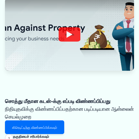
Watch
சொத்து மீதான கடன்-க்கு எப்படி விண்ணப்பிப்பது
நிதியுதவிக்கு விண்ணப்பிப்பதற்கான படிப்படியான ஆன்லைன்
செயல்முறை
கிரெடிட்டிற்கு விண்ணப்பிக்கவும்
தகுதியைச் சரிபார்க்கவும்
1