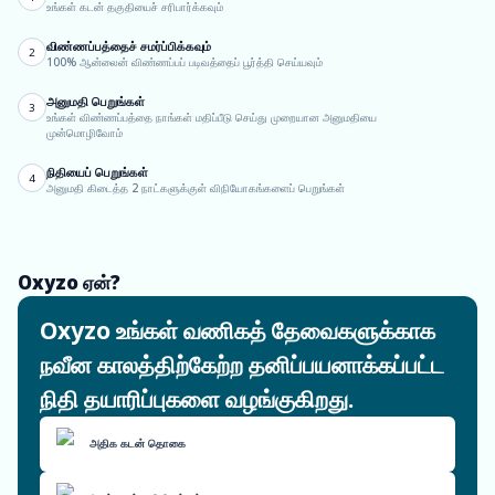
உங்கள் கடன் தகுதியைச் சரிபார்க்கவும்
விண்ணப்பத்தைச் சமர்ப்பிக்கவும்
2
100% ஆன்லைன் விண்ணப்பப் படிவத்தைப் பூர்த்தி செய்யவும்
அனுமதி பெறுங்கள்
3
உங்கள் விண்ணப்பத்தை நாங்கள் மதிப்பீடு செய்து முறையான அனுமதியை
முன்மொழிவோம்
நிதியைப் பெறுங்கள்
4
அனுமதி கிடைத்த 2 நாட்களுக்குள் விநியோகங்களைப் பெறுங்கள்
Oxyzo ஏன்?
Oxyzo உங்கள் வணிகத் தேவைகளுக்காக
நவீன காலத்திற்கேற்ற தனிப்பயனாக்கப்பட்ட
நிதி தயாரிப்புகளை வழங்குகிறது.
அதிக கடன் தொகை