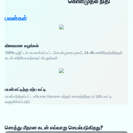
கொள்முதல் நிதி
பலன்கள்
விரைவான வழங்கல்
100% டிஜிட்டல் மயமாக்கப்பட்ட செயல்முறை மூலம், 24-48 மணிநேரத்திற்குள்
கடன் விநியோகத்தைப் பெறுங்கள்
பயன்பாட்டிற்கு ஏற்ப வட்டி
பயன்படுத்தப்பட்ட சரியான தொகை மற்றும் காலத்திற்கு மட்டுமே வட்டி
வசூலிக்கப்படும்
சொத்து மீதான கடன் எவ்வாறு செயல்படுகிறது?