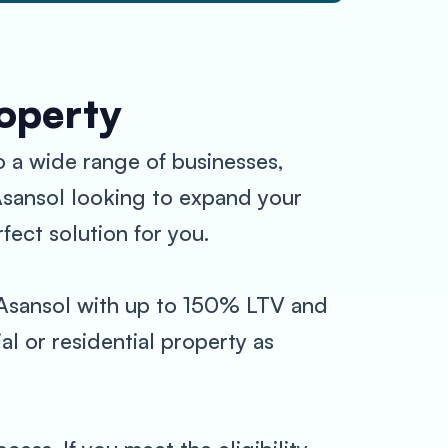
roperty
to a wide range of businesses,
 Asansol looking to expand your
fect solution for you.
n Asansol with up to 150% LTV and
l or residential property as