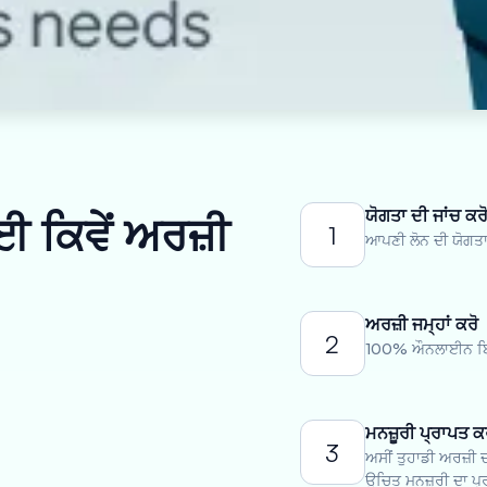
ਯੋਗਤਾ ਦੀ ਜਾਂਚ ਕਰ
ਈ ਕਿਵੇਂ ਅਰਜ਼ੀ
1
ਆਪਣੀ ਲੋਨ ਦੀ ਯੋਗਤਾ 
ਅਰਜ਼ੀ ਜਮ੍ਹਾਂ ਕਰੋ
2
100% ਔਨਲਾਈਨ ਬਿਨੈ
ਮਨਜ਼ੂਰੀ ਪ੍ਰਾਪਤ ਕ
3
ਅਸੀਂ ਤੁਹਾਡੀ ਅਰਜ਼ੀ ਦ
ਉਚਿਤ ਮਨਜ਼ੂਰੀ ਦਾ ਪ੍ਰ