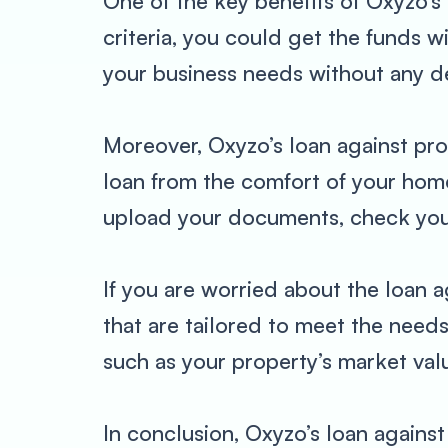
One of the key benefits of Oxyzo’s l
criteria, you could get the funds 
your business needs without any d
Moreover, Oxyzo’s loan against pro
loan from the comfort of your home 
upload your documents, check your e
If you are worried about the loan a
that are tailored to meet the needs
such as your property’s market valu
In conclusion, Oxyzo’s loan against