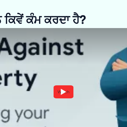
ਨ ਕਿਵੇਂ ਕੰਮ ਕਰਦਾ ਹੈ?
Watch