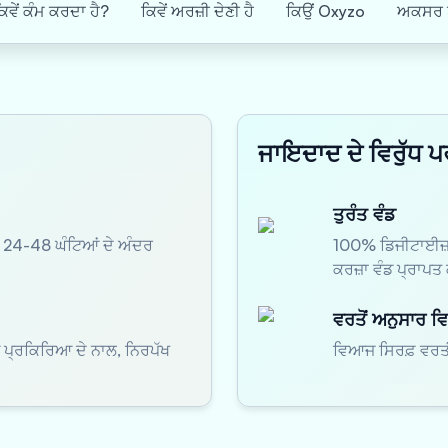
ਿਵੇਂ ਕੰਮ ਕਰਦਾ ਹੈ?
ਕਿਵੇਂ ਅਰਜ਼ੀ ਦੇਣੀ ਹੈ
ਕਿਉਂ Oxyzo
ਅਕਸਰ ਪੁ
ਜਾਇਦਾਦ ਦੇ ਵਿਰੁੱਧ ਪਰ
ਤੁਰੰਤ ਵੰਡ
 24-48 ਘੰਟਿਆਂ ਦੇ ਅੰਦਰ
100% ਡਿਜੀਟਾਈਜ਼ਡ
ਕਰਜ਼ਾ ਵੰਡ ਪ੍ਰਾਪਤ 
ਵਰਤੋਂ ਅਨੁਸਾਰ 
ਪ੍ਰਕਿਰਿਆ ਦੇ ਨਾਲ, ਨਿਰਪੱਖ
ਵਿਆਜ ਸਿਰਫ਼ ਵਰਤ