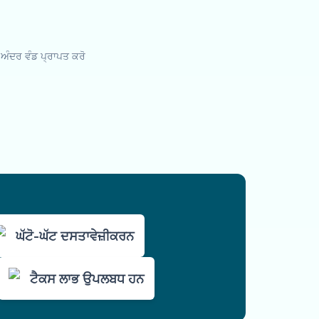
ਦੇ ਅੰਦਰ ਵੰਡ ਪ੍ਰਾਪਤ ਕਰੋ
ਘੱਟੋ-ਘੱਟ ਦਸਤਾਵੇਜ਼ੀਕਰਨ
ਟੈਕਸ ਲਾਭ ਉਪਲਬਧ ਹਨ