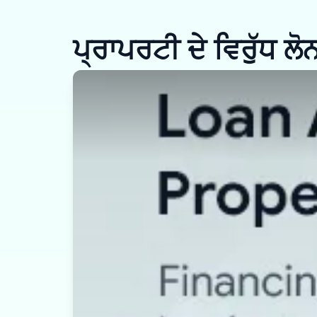
ਪ੍ਰਾਪਰਟੀ ਦੇ ਵਿਰੁੱਧ ਲੋ