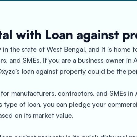
al with Loan against p
y in the state of West Bengal, and it is home 
rs, and SMEs. If you are a business owner in
xyzo’s loan against property could be the per
y for manufacturers, contractors, and SMEs i
is type of loan, you can pledge your commercia
ased on its market value.