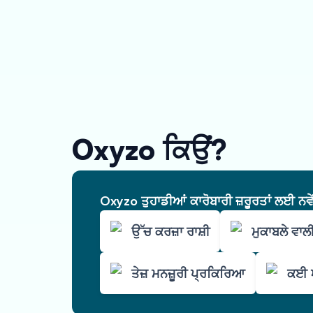
Oxyzo ਕਿਉਂ?
Oxyzo ਤੁਹਾਡੀਆਂ ਕਾਰੋਬਾਰੀ ਜ਼ਰੂਰਤਾਂ ਲਈ ਨਵ
ਉੱਚ ਕਰਜ਼ਾ ਰਾਸ਼ੀ
ਮੁਕਾਬਲੇ ਵਾ
ਤੇਜ਼ ਮਨਜ਼ੂਰੀ ਪ੍ਰਕਿਰਿਆ
ਕਈ ਅ