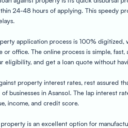
oan against property is its quick disbursal pro
within 24-48 hours of applying. This speedy p
elays.
perty application process is 100% digitized,
or office. The online process is simple, fast, 
ligibility, and get a loan quote without havi
gainst property interest rates, rest assured t
 of businesses in Asansol. The lap interest ra
e, income, and credit score.
 property is an excellent option for manufact