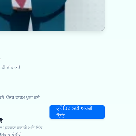
ੋ
ਦੀ ਜਾਂਚ ਕਰੋ
-ਪੱਤਰ ਫਾਰਮ ਪੂਰਾ ਕਰੋ
ਕ੍ਰੈਡਿਟ ਲਈ ਅਰਜ਼ੀ
ਦਿਓ
ਰੋ
ਾ ਮੁਲਾਂਕਣ ਕਰਾਂਗੇ ਅਤੇ ਇੱਕ
ਸਤਾਵ ਦੇਵਾਂਗੇ