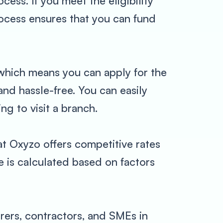
cess. If you meet the eligibility
rocess ensures that you can fund
 which means you can apply for the
and hassle-free. You can easily
ng to visit a branch.
hat Oxyzo offers competitive rates
te is calculated based on factors
urers, contractors, and SMEs in