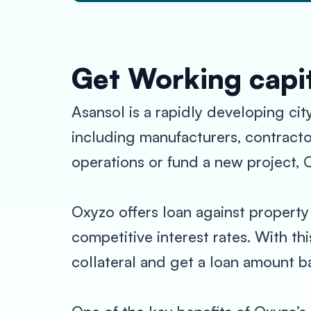
Get Working capit
Asansol is a rapidly developing cit
including manufacturers, contracto
operations or fund a new project, O
Oxyzo offers loan against propert
competitive interest rates. With th
collateral and get a loan amount b