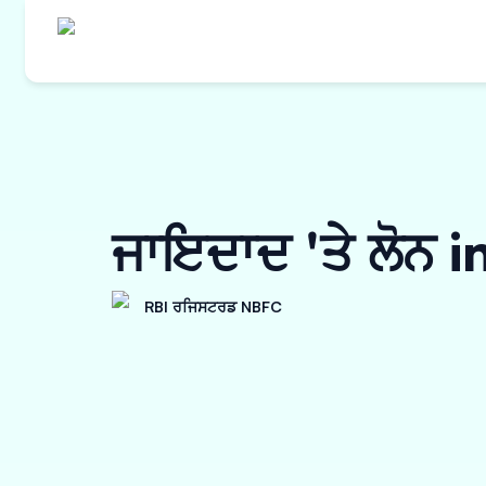
ਜਾਇਦਾਦ 'ਤੇ ਲੋਨ 
RBI ਰਜਿਸਟਰਡ NBFC