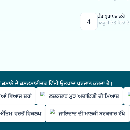
ਫੰਡ ਪ੍ਰਾਪਤ ਕਰੋ
4
ਮਨਜ਼ੂਰੀ ਦੇ 2 ਦਿਨਾਂ 
ੇਂ ਜ਼ਮਾਨੇ ਦੇ ਕਸਟਮਾਈਜ਼ਡ ਵਿੱਤੀ ਉਤਪਾਦ ਪ੍ਰਦਾਨ ਕਰਦਾ ਹੈ।
ਲੀਆਂ ਵਿਆਜ ਦਰਾਂ
ਲਚਕਦਾਰ ਮੁੜ ਅਦਾਇਗੀ ਦੀ ਮਿਆਦ
ੰਤਿਮ-ਵਰਤੋਂ ਵਿਕਲਪ
ਜਾਇਦਾਦ ਦੀ ਮਾਲਕੀ ਬਰਕਰਾਰ ਰੱਖੋ