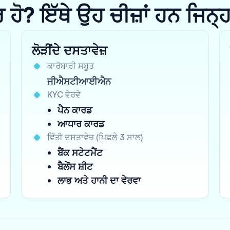
? ਇੱਥੇ ਉਹ ਚੀਜ਼ਾਂ ਹਨ ਜਿਨ੍ਹਾਂ 
ਲੋੜੀਂਦੇ ਦਸਤਾਵੇਜ਼
ਕਾਰੋਬਾਰੀ ਸਬੂਤ
ਜੀਐਸਟੀਆਈਐਨ
KYC ਵੇਰਵੇ
ਪੈਨ ਕਾਰਡ
ਆਧਾਰ ਕਾਰਡ
ਵਿੱਤੀ ਦਸਤਾਵੇਜ਼ (ਪਿਛਲੇ 3 ਸਾਲ)
ਬੈਂਕ ਸਟੇਟਮੈਂਟ
ਬੈਲੇਂਸ ਸ਼ੀਟ
ਲਾਭ ਅਤੇ ਹਾਨੀ ਦਾ ਵੇਰਵਾ