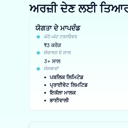
ਅਰਜ਼ੀ ਦੇਣ ਲਈ ਤਿਆਰ ਹੋ
ਯੋਗਤਾ ਦੇ ਮਾਪਦੰਡ
ਘੱਟੋ-ਘੱਟ ਟਰਨਓਵਰ
₹3 ਕਰੋੜ
ਸੰਚਾਲਨ ਦੇ ਸਾਲ
3+ ਸਾਲ
ਸੰਸਥਾਵਾਂ
ਪਬਲਿਕ ਲਿਮਿਟੇਡ
ਪ੍ਰਾਈਵੇਟ ਲਿਮਟਿਡ
ਇਕੱਲਾ ਮਾਲਕ
ਭਾਈਵਾਲੀ