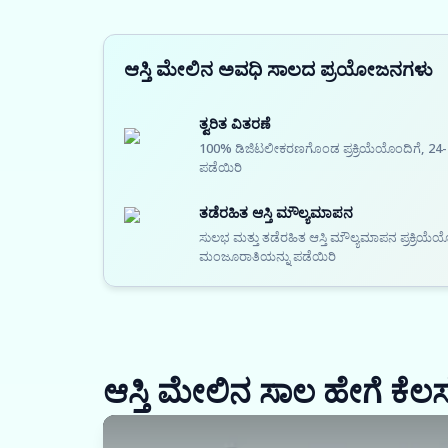
ಆಸ್ತಿ ಮೇಲಿನ ಅವಧಿ ಸಾಲದ ಪ್ರಯೋಜನಗಳು
ತ್ವರಿತ ವಿತರಣೆ
100% ಡಿಜಿಟಲೀಕರಣಗೊಂಡ ಪ್ರಕ್ರಿಯೆಯೊಂದಿಗೆ, 24-
ಪಡೆಯಿರಿ
ತಡೆರಹಿತ ಆಸ್ತಿ ಮೌಲ್ಯಮಾಪನ
ಸುಲಭ ಮತ್ತು ತಡೆರಹಿತ ಆಸ್ತಿ ಮೌಲ್ಯಮಾಪನ ಪ್ರಕ್ರಿಯ
ಮಂಜೂರಾತಿಯನ್ನು ಪಡೆಯಿರಿ
ಆಸ್ತಿ ಮೇಲಿನ ಸಾಲ ಹೇಗೆ ಕೆಲ