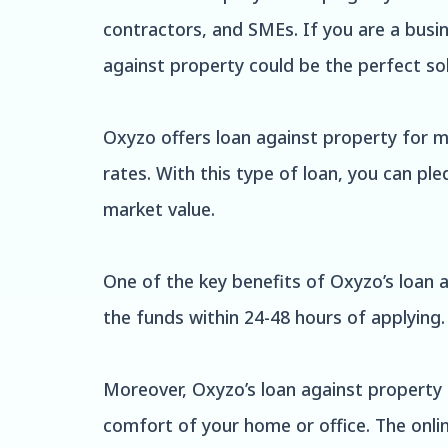
contractors, and SMEs. If you are a busi
against property could be the perfect sol
Oxyzo offers loan against property for 
rates. With this type of loan, you can pl
market value.
One of the key benefits of Oxyzo’s loan ag
the funds within 24-48 hours of applying
Moreover, Oxyzo’s loan against property 
comfort of your home or office. The onlin