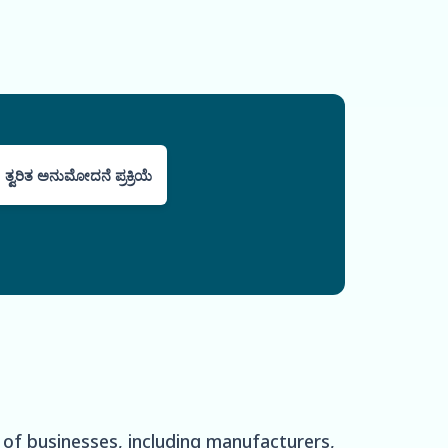
ತ್ವರಿತ ಅನುಮೋದನೆ ಪ್ರಕ್ರಿಯೆ
e of businesses, including manufacturers,