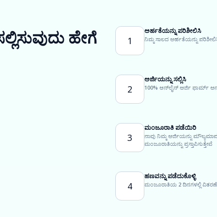
ಅರ್ಹತೆಯನ್ನು ಪರಿಶೀಲಿಸಿ
ಸಲ್ಲಿಸುವುದು ಹೇಗೆ
1
ನಿಮ್ಮ ಸಾಲದ ಅರ್ಹತೆಯನ್ನು ಪರಿಶೀಲಿಸ
ಅರ್ಜಿಯನ್ನು ಸಲ್ಲಿಸಿ
2
100% ಆನ್‌ಲೈನ್ ಅರ್ಜಿ ಫಾರ್ಮ್ ಅನ
ಮಂಜೂರಾತಿ ಪಡೆಯಿರಿ
3
ನಾವು ನಿಮ್ಮ ಅರ್ಜಿಯನ್ನು ಮೌಲ್ಯಮಾ
ಮಂಜೂರಾತಿಯನ್ನು ಪ್ರಸ್ತಾಪಿಸುತ್ತೇವೆ
ಹಣವನ್ನು ಪಡೆದುಕೊಳ್ಳಿ
4
ಮಂಜೂರಾತಿಯ 2 ದಿನಗಳಲ್ಲಿ ವಿತರಣೆಗ