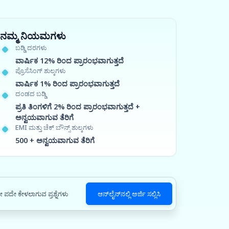
ನಮ್ಮ ನಿಯಮಗಳು
ಬಡ್ಡಿ ದರಗಳು
ವಾರ್ಷಿಕ 12% ರಿಂದ ಪ್ರಾರಂಭವಾಗುತ್ತದೆ
ಪ್ರೊಸೆಸಿಂಗ್ ಶುಲ್ಕಗಳು
ವಾರ್ಷಿಕ 1% ರಿಂದ ಪ್ರಾರಂಭವಾಗುತ್ತದೆ
ದಂಡದ ಬಡ್ಡಿ
ಪ್ರತಿ ತಿಂಗಳಿಗೆ 2% ರಿಂದ ಪ್ರಾರಂಭವಾಗುತ್ತದೆ +
ಅನ್ವಯವಾಗುವ ತೆರಿಗೆ
EMI ಮತ್ತು ಚೆಕ್ ಬೌನ್ಸ್ ಶುಲ್ಕಗಳು
500 + ಅನ್ವಯವಾಗುವ ತೆರಿಗೆ
 ಪದೇ ಕೇಳಲಾಗುವ ಪ್ರಶ್ನೆಗಳು
ಆನ್‌ಲೈನ್‌ನಲ್ಲಿ ಅರ್ಜಿ ಸಲ್ಲಿಸಿ