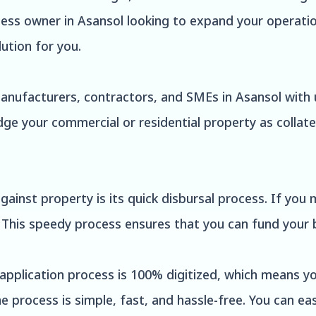
ness owner in Asansol looking to expand your operatio
ution for you.
manufacturers, contractors, and SMEs in Asansol with
edge your commercial or residential property as collat
ainst property is its quick disbursal process. If you me
. This speedy process ensures that you can fund your 
application process is 100% digitized, which means yo
e process is simple, fast, and hassle-free. You can e