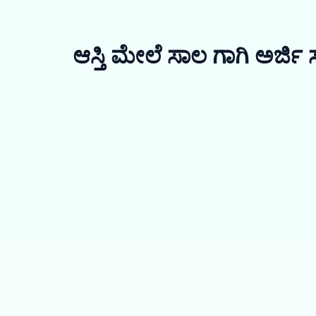
ಆಸ್ತಿ ಮೇಲೆ ಸಾಲ ಗಾಗಿ ಅರ್ಜಿ 