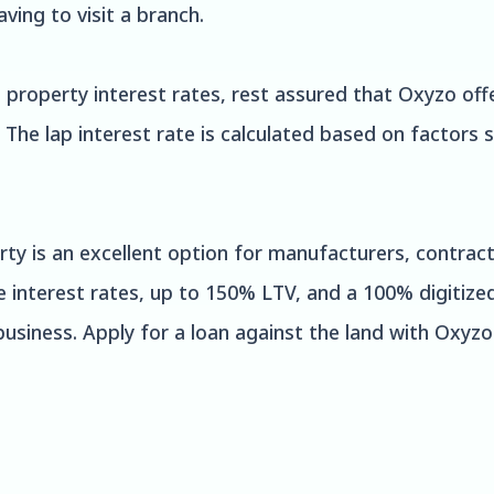
aving to visit a branch.
 property interest rates, rest assured that Oxyzo offe
The lap interest rate is calculated based on factors 
erty is an excellent option for manufacturers, contra
e interest rates, up to 150% LTV, and a 100% digitize
usiness. Apply for a loan against the land with Oxyz