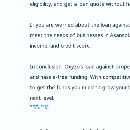
eligibility, and get a loan quote without h
If you are worried about the loan against
meet the needs of businesses in Asansol. 
income, and credit score.
In conclusion, Oxyzo’s loan against prop
and hassle-free funding. With competitiv
to get the funds you need to grow your b
next level.
ಇನ್ನಷ್ಟು ವೀಕ್ಷಿಸಿ