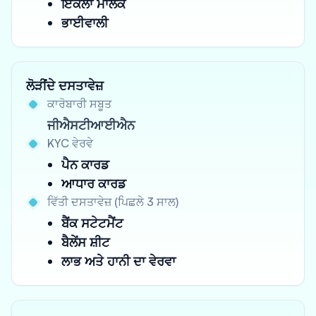
ਇਕੱਲਾ ਮਾਲਕ
ਭਾਈਵਾਲੀ
ਲੋੜੀਂਦੇ ਦਸਤਾਵੇਜ਼
ਕਾਰੋਬਾਰੀ ਸਬੂਤ
ਜੀਐਸਟੀਆਈਐਨ
KYC ਵੇਰਵੇ
ਪੈਨ ਕਾਰਡ
ਆਧਾਰ ਕਾਰਡ
ਵਿੱਤੀ ਦਸਤਾਵੇਜ਼ (ਪਿਛਲੇ 3 ਸਾਲ)
ਬੈਂਕ ਸਟੇਟਮੈਂਟ
ਬੈਲੇਂਸ ਸ਼ੀਟ
ਲਾਭ ਅਤੇ ਹਾਨੀ ਦਾ ਵੇਰਵਾ