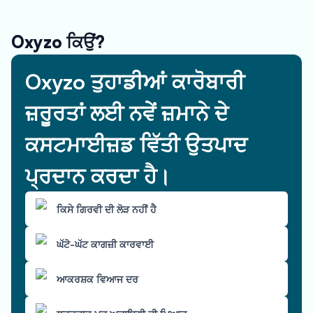
Oxyzo ਕਿਉਂ?
Oxyzo ਤੁਹਾਡੀਆਂ ਕਾਰੋਬਾਰੀ
ਜ਼ਰੂਰਤਾਂ ਲਈ ਨਵੇਂ ਜ਼ਮਾਨੇ ਦੇ
ਕਸਟਮਾਈਜ਼ਡ ਵਿੱਤੀ ਉਤਪਾਦ
ਪ੍ਰਦਾਨ ਕਰਦਾ ਹੈ।
ਕਿਸੇ ਗਿਰਵੀ ਦੀ ਲੋੜ ਨਹੀਂ ਹੈ
ਘੱਟੋ-ਘੱਟ ਕਾਗਜ਼ੀ ਕਾਰਵਾਈ
ਆਕਰਸ਼ਕ ਵਿਆਜ ਦਰ