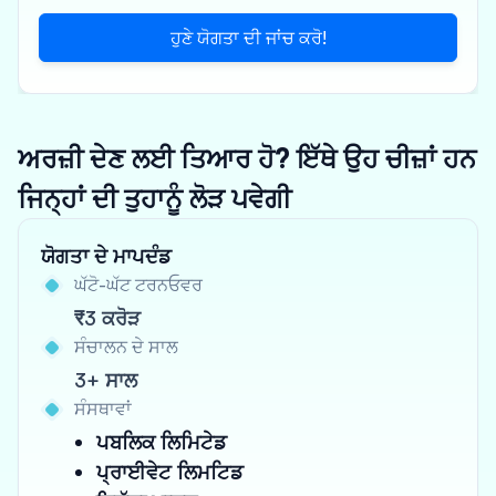
ਹੁਣੇ ਯੋਗਤਾ ਦੀ ਜਾਂਚ ਕਰੋ!
ਅਰਜ਼ੀ ਦੇਣ ਲਈ ਤਿਆਰ ਹੋ? ਇੱਥੇ ਉਹ ਚੀਜ਼ਾਂ ਹਨ
ਜਿਨ੍ਹਾਂ ਦੀ ਤੁਹਾਨੂੰ ਲੋੜ ਪਵੇਗੀ
ਯੋਗਤਾ ਦੇ ਮਾਪਦੰਡ
ਘੱਟੋ-ਘੱਟ ਟਰਨਓਵਰ
₹3 ਕਰੋੜ
ਸੰਚਾਲਨ ਦੇ ਸਾਲ
3+ ਸਾਲ
ਸੰਸਥਾਵਾਂ
ਪਬਲਿਕ ਲਿਮਿਟੇਡ
ਪ੍ਰਾਈਵੇਟ ਲਿਮਟਿਡ