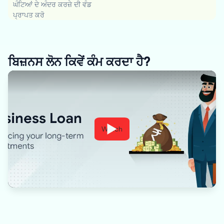
ਘੰਟਿਆਂ ਦੇ ਅੰਦਰ ਕਰਜ਼ੇ ਦੀ ਵੰਡ
ਪ੍ਰਾਪਤ ਕਰੋ
ਬਿਜ਼ਨਸ ਲੋਨ ਕਿਵੇਂ ਕੰਮ ਕਰਦਾ ਹੈ?
Watch