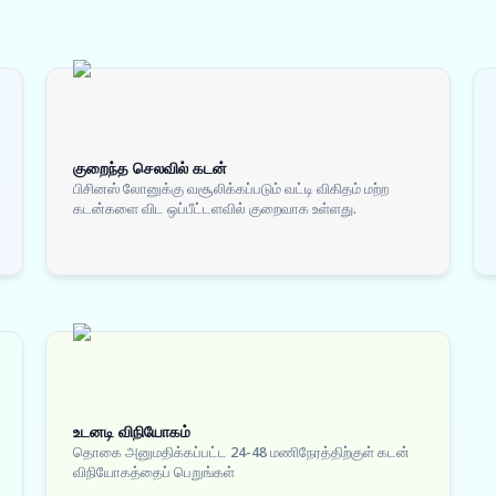
குறைந்த செலவில் கடன்
பிசினஸ் லோனுக்கு வசூலிக்கப்படும் வட்டி விகிதம் மற்ற
கடன்களை விட ஒப்பீட்டளவில் குறைவாக உள்ளது.
உடனடி விநியோகம்
தொகை அனுமதிக்கப்பட்ட 24-48 மணிநேரத்திற்குள் கடன்
விநியோகத்தைப் பெறுங்கள்