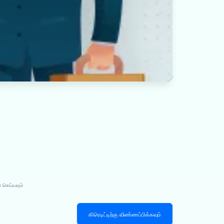
 செய்யவும்
கிரெடிட்டிற்கு விண்ணப்பிக்கவும்