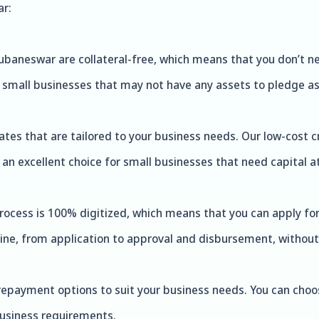
ar:
ubaneswar are collateral-free, which means that you don’t nee
o small businesses that may not have any assets to pledge as 
rates that are tailored to your business needs. Our low-cost c
an excellent choice for small businesses that need capital at
process is 100% digitized, which means that you can apply fo
ine, from application to approval and disbursement, without h
 repayment options to suit your business needs. You can cho
usiness requirements.