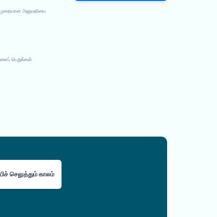
்து முறையான அனுமதியை
ளைப் பெறுங்கள்
பிச் செலுத்தும் காலம்