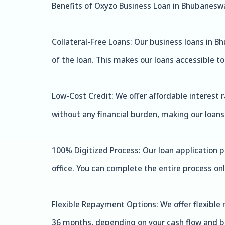
Benefits of Oxyzo Business Loan in Bhubanesw
Collateral-Free Loans: Our business loans in Bh
of the loan. This makes our loans accessible t
Low-Cost Credit: We offer affordable interest 
without any financial burden, making our loans 
100% Digitized Process: Our loan application 
office. You can complete the entire process onl
Flexible Repayment Options: We offer flexible
36 months, depending on your cash flow and b