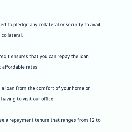
d to pledge any collateral or security to avail
collateral.
redit ensures that you can repay the loan
 affordable rates.
r a loan from the comfort of your home or
aving to visit our office.
ose a repayment tenure that ranges from 12 to