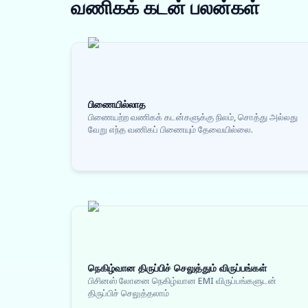
வணிகக் கடன்
பலன்கள்
பிணையில்லாத
பிணையற்ற வணிகக் கடன்களுக்கு நிலம், சொத்து அல்லது
வேறு எந்த வணிகப் பிணையும் தேவையில்லை.
நெகிழ்வான திருப்பிச் செலுத்தும் விருப்பங்கள்
பிசினஸ் லோனை நெகிழ்வான EMI விருப்பங்களுடன்
திருப்பிச் செலுத்தலாம்