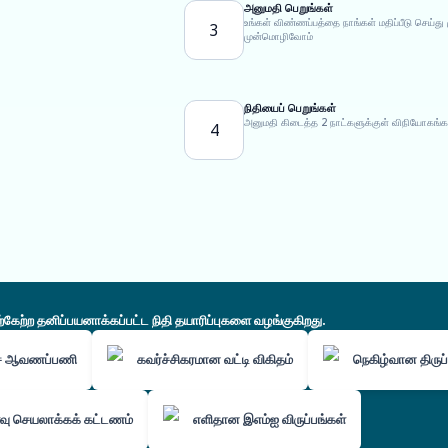
அனுமதி பெறுங்கள்
உங்கள் விண்ணப்பத்தை நாங்கள் மதிப்பீடு செய
3
முன்மொழிவோம்
நிதியைப் பெறுங்கள்
அனுமதி கிடைத்த 2 நாட்களுக்குள் விநியோகங்க
4
ற்ற தனிப்பயனாக்கப்பட்ட நிதி தயாரிப்புகளை வழங்குகிறது.
்ச ஆவணப்பணி
கவர்ச்சிகரமான வட்டி விகிதம்
நெகிழ்வான திருப்
ு செயலாக்கக் கட்டணம்
எளிதான இஎம்ஐ விருப்பங்கள்