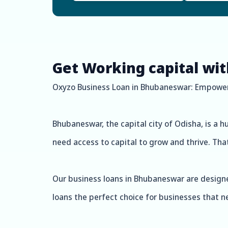
Get Working capital wi
Oxyzo Business Loan in Bhubaneswar: Empoweri
Bhubaneswar, the capital city of Odisha, is a
need access to capital to grow and thrive. Th
Our business loans in Bhubaneswar are designed
loans the perfect choice for businesses that n