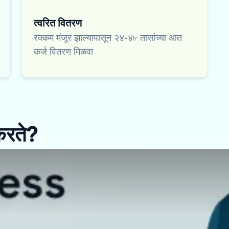
त्वरित वितरण
रक्कम मंजूर झाल्यापासून २४-४৮ तासांच्या आत
कर्ज वितरण मिळवा
करते?