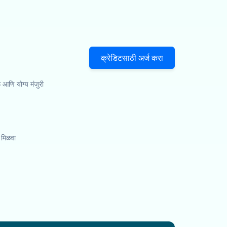
क्रेडिटसाठी अर्ज करा
ू आणि योग्य मंजुरी
 मिळवा