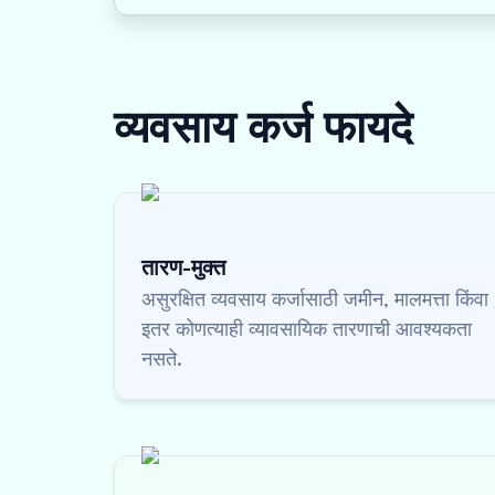
व्यवसाय कर्ज
फायदे
तारण-मुक्त
असुरक्षित व्यवसाय कर्जासाठी जमीन, मालमत्ता किंवा
इतर कोणत्याही व्यावसायिक तारणाची आवश्यकता
नसते.