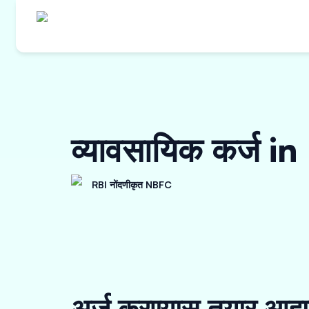
व्यावसायिक कर्ज
RBI नोंदणीकृत NBFC
अर्ज करण्यास तयार आहा