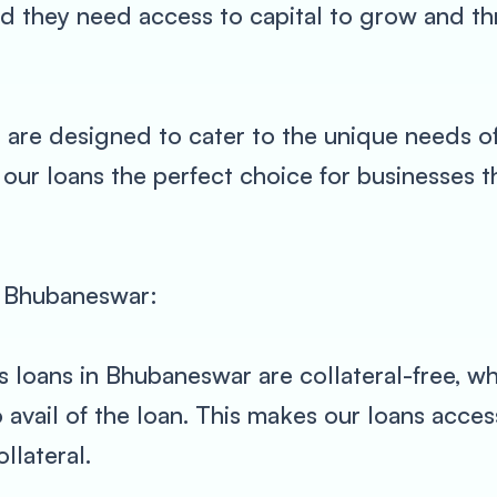
d they need access to capital to grow and th
are designed to cater to the unique needs of 
 our loans the perfect choice for businesses t
n Bhubaneswar:
s loans in Bhubaneswar are collateral-free, w
o avail of the loan. This makes our loans acce
llateral.