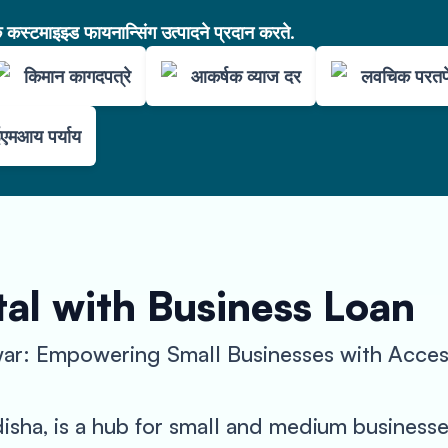
कस्टमाइझ्ड फायनान्सिंग उत्पादने प्रदान करते.
किमान कागदपत्रे
आकर्षक व्याज दर
लवचिक परतफ
एमआय पर्याय
al with Business Loan
ar: Empowering Small Businesses with Access
disha, is a hub for small and medium business