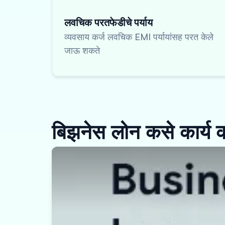
लवचिक परतफेडीचे पर्याय
व्यवसाय कर्ज लवचिक EMI पर्यायांसह परत केले
जाऊ शकते
बिझनेस लोन कसे कार्य 