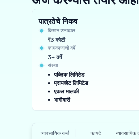
पात्रतेचे निकष
किमान उलाढाल
₹3 कोटी
कामकाजाची वर्षे
3+ वर्षे
संस्था
पब्लिक लिमिटेड
प्रायव्हेट लिमिटेड
एकल मालकी
भागीदारी
व्यावसायिक कर्ज
फायदे
व्यावसायिक क