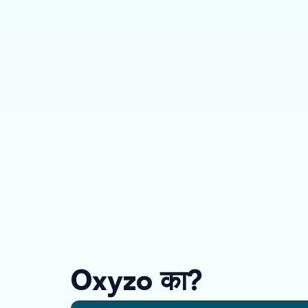
Oxyzo का?