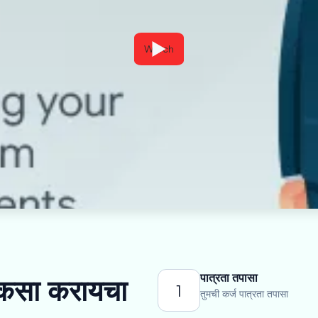
Watch
पात्रता तपासा
ज कसा करायचा
1
तुमची कर्ज पात्रता तपासा