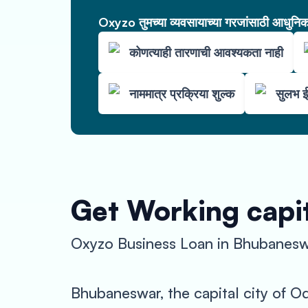
Oxyzo तुमच्या व्यवसायाच्या गरजांसाठी आधुनिक 
कोणत्याही तारणाची आवश्यकता नाही
नाममात्र प्रक्रिया शुल्क
सुलभ ई
Get Working capit
Oxyzo Business Loan in Bhubanesw
Bhubaneswar, the capital city of O