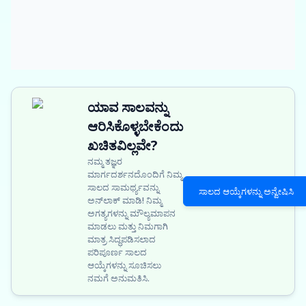
ಯಾವ ಸಾಲವನ್ನು
ಆರಿಸಿಕೊಳ್ಳಬೇಕೆಂದು
ಖಚಿತವಿಲ್ಲವೇ?
ನಮ್ಮ ತಜ್ಞರ
ಮಾರ್ಗದರ್ಶನದೊಂದಿಗೆ ನಿಮ್ಮ
ಸಾಲದ ಸಾಮರ್ಥ್ಯವನ್ನು
ಸಾಲದ ಆಯ್ಕೆಗಳನ್ನು ಅನ್ವೇಷಿಸಿ
ಅನ್‌ಲಾಕ್ ಮಾಡಿ! ನಿಮ್ಮ
ಅಗತ್ಯಗಳನ್ನು ಮೌಲ್ಯಮಾಪನ
ಮಾಡಲು ಮತ್ತು ನಿಮಗಾಗಿ
ಮಾತ್ರ ಸಿದ್ಧಪಡಿಸಲಾದ
ಪರಿಪೂರ್ಣ ಸಾಲದ
ಆಯ್ಕೆಗಳನ್ನು ಸೂಚಿಸಲು
ನಮಗೆ ಅನುಮತಿಸಿ.