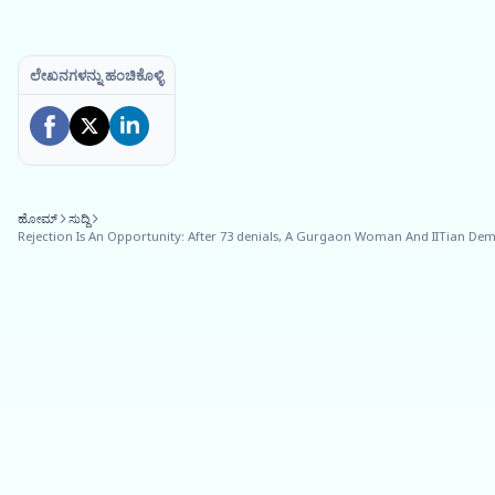
ಲೇಖನಗಳನ್ನು ಹಂಚಿಕೊಳ್ಳಿ
ಹೋಮ್
ಸುದ್ದಿ
Rejection Is An Opportunity: After 73 denials, A Gurgaon Woman And IITian De