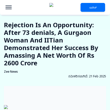
ಲಾಗಿನ್
Rejection Is An Opportunity:
After 73 denials, A Gurgaon
Woman And IITian
Demonstrated Her Success By
Amassing A Net Worth Of Rs
2600 Crore
Zee News
ನವೀಕರಿಸಲಾಗಿದೆ
:
21 Feb 2025