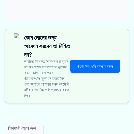
কোন লোনের জন্য
আবেদন করবেন তা নিশ্চিত
নন?
আমাদের বিশেষজ্ঞ নির্দেশনার মাধ্যমে
ঋণের বিকল্পগুলি সন্ধান করুন
আপনার ঋণের সম্ভাবনাকে উন্মোচন
করুন! আমাদের আপনার
প্রয়োজনগুলি মূল্যায়ন করতে দিন
এবং শুধুমাত্র আপনার জন্য উপযোগী
সঠিক ঋণের বিকল্পগুলি প্রস্তাব করতে
দিন।
নিবন্ধগুলি শেয়ার করুন