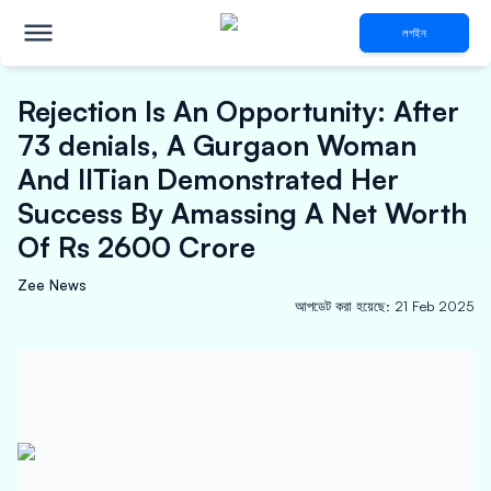
লগইন
Rejection Is An Opportunity: After
73 denials, A Gurgaon Woman
And IITian Demonstrated Her
Success By Amassing A Net Worth
Of Rs 2600 Crore
Zee News
আপডেট করা হয়েছে
:
21 Feb 2025