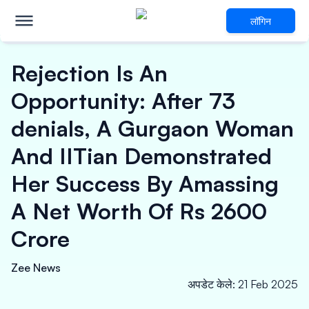
लॉगिन
Rejection Is An
Opportunity: After 73
denials, A Gurgaon Woman
And IITian Demonstrated
Her Success By Amassing
A Net Worth Of Rs 2600
Crore
Zee News
अपडेट केले
:
21 Feb 2025