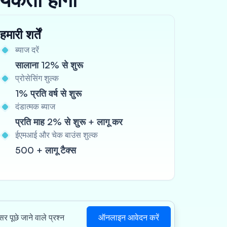
हमारी शर्तें
ब्याज दरें
सालाना 12% से शुरू
प्रोसेसिंग शुल्क
1% प्रति वर्ष से शुरू
दंडात्मक ब्याज
प्रति माह 2% से शुरू + लागू कर
ईएमआई और चेक बाउंस शुल्क
500 + लागू टैक्स
ऑनलाइन आवेदन करें
र पूछे जाने वाले प्रश्न