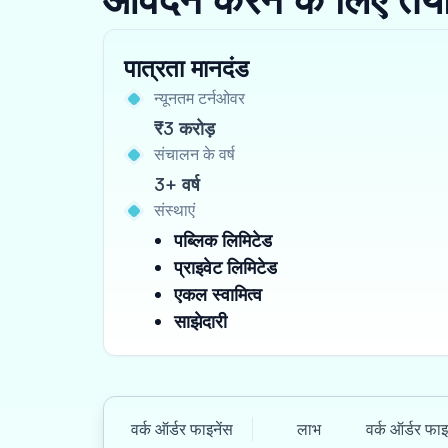
पात्रता मानदंड
न्यूनतम टर्नओवर
₹3 करोड़
संचालन के वर्ष
3+ वर्ष
संस्थाएं
पब्लिक लिमिटेड
प्राइवेट लिमिटेड
एकल स्वामित्व
साझेदारी
वर्क ऑर्डर फाइनेंस
लाभ
वर्क ऑर्डर फा