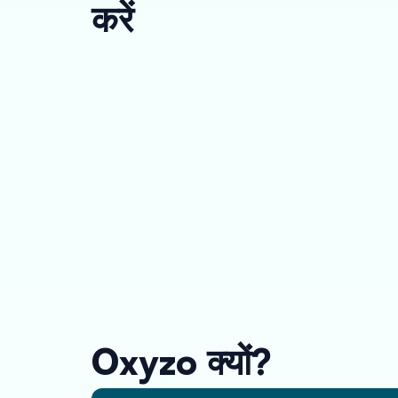
करें
Oxyzo क्यों?