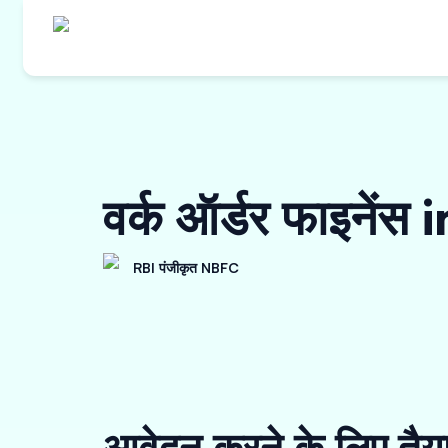
वर्क ऑर्डर फाइनेंस
RBI पंजीकृत NBFC
आवेदन करने के लिए तैय