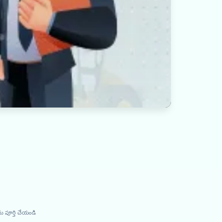
ు పూర్తి చేయండి