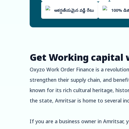
ఆకర్షణీయమైన వడ్డీ రేటు
100% డిజిటల
Get Working capital 
Oxyzo Work Order Finance is a revolutiona
strengthen their supply chain, and benef
known for its rich cultural heritage, his
the state, Amritsar is home to several ind
If you are a business owner in Amritsar, 