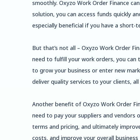
smoothly. Oxyzo Work Order Finance can h
solution, you can access funds quickly and
especially beneficial if you have a short
But that’s not all – Oxyzo Work Order Fin
need to fulfill your work orders, you can
to grow your business or enter new mark
deliver quality services to your clients, al
Another benefit of Oxyzo Work Order Fina
need to pay your suppliers and vendors o
terms and pricing, and ultimately improv
costs, and improve your overall business e