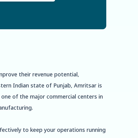
mprove their revenue potential,
tern Indian state of Punjab, Amritsar is
As one of the major commercial centers in
manufacturing.
ffectively to keep your operations running