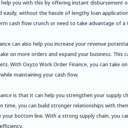
elp you with this by offering instant disbursement of
 easily, without the hassle of lengthy loan applicatio
-term cash flow crunch or need to take advantage of a 
ance can also help you increase your revenue potentia
 take on more orders and expand your business. This can
ets. With Oxyzo Work Order Finance, you can take on 
l while maintaining your cash flow.
nce is that it can help you strengthen your supply ch
n time, you can build stronger relationships with them
e your bottom line. With a strong supply chain, you c
fficiency.