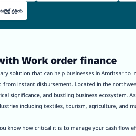
ైజ్డ్ ప్రక్రియ
with Work order finance
ry solution that can help businesses in Amritsar to i
it from instant disbursement. Located in the northwes
torical significance, and bustling business ecosystem. 
ustries including textiles, tourism, agriculture, and 
you know how critical it is to manage your cash flow e