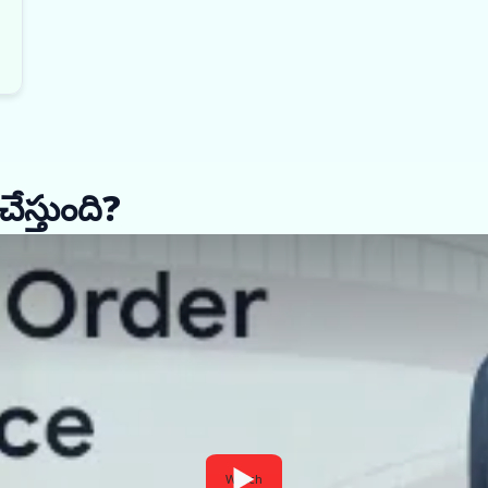
చేస్తుంది?
Watch