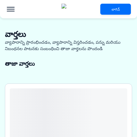
లాగిన్
వార్తలు
వ్యాపారాన్ని ప్రారంభించడం, వ్యాపారాన్ని విస్తరించడం, పన్ను మరియు
నిబంధనల పాటనకు సంబంధించి తాజా వార్తలను పొందండి
తాజా వార్తలు