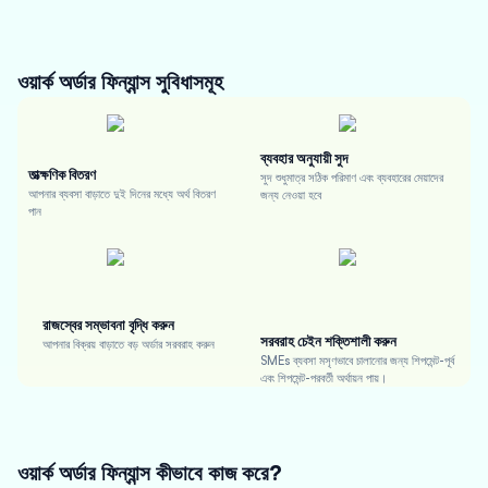
ওয়ার্ক অর্ডার ফিন্যান্স
সুবিধাসমূহ
ব্যবহার অনুযায়ী সুদ
তাত্ক্ষণিক বিতরণ
সুদ শুধুমাত্র সঠিক পরিমাণ এবং ব্যবহারের মেয়াদের
আপনার ব্যবসা বাড়াতে দুই দিনের মধ্যে অর্থ বিতরণ
জন্য নেওয়া হবে
পান
রাজস্বের সম্ভাবনা বৃদ্ধি করুন
সরবরাহ চেইন শক্তিশালী করুন
আপনার বিক্রয় বাড়াতে বড় অর্ডার সরবরাহ করুন
SMEs ব্যবসা মসৃণভাবে চালানোর জন্য শিপমেন্ট-পূর্ব
এবং শিপমেন্ট-পরবর্তী অর্থায়ন পায়।
ওয়ার্ক অর্ডার ফিন্যান্স কীভাবে কাজ করে?