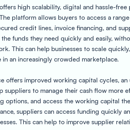
fers high scalability, digital and hassle-fre
. The platform allows buyers to access a range
ecured credit lines, invoice financing, and su
the funds they need quickly and easily, witho
. This can help businesses to scale quickly
e in an increasingly crowded marketplace.
e offers improved working capital cycles, an u
p suppliers to manage their cash flow more eff
ng options, and access the working capital t
nce, suppliers can access funding quickly and
esses. This can help to improve supplier relati