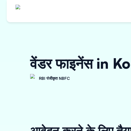
वेंडर फाइनेंस in K
RBI पंजीकृत NBFC
आवेदन करने के लिए तैय