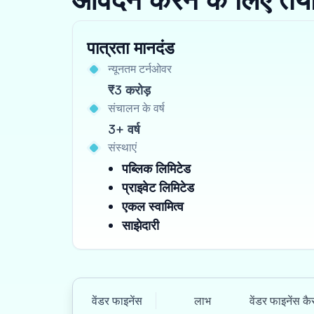
पात्रता मानदंड
न्यूनतम टर्नओवर
₹3 करोड़
संचालन के वर्ष
3+ वर्ष
संस्थाएं
पब्लिक लिमिटेड
प्राइवेट लिमिटेड
एकल स्वामित्व
साझेदारी
वेंडर फाइनेंस
लाभ
वेंडर फाइनेंस क