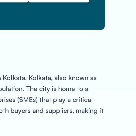
n Kolkata. Kolkata, also known as
opulation. The city is home to a
ses (SMEs) that play a critical
oth buyers and suppliers, making it