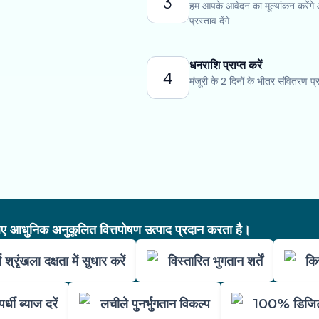
3
हम आपके आवेदन का मूल्यांकन करेंगे
प्रस्ताव देंगे
धनराशि प्राप्त करें
4
मंजूरी के 2 दिनों के भीतर संवितरण प्रा
आधुनिक अनुकूलित वित्तपोषण उत्पाद प्रदान करता है।
ि श्रृंखला दक्षता में सुधार करें
विस्तारित भुगतान शर्तें
कि
पर्धी ब्याज दरें
लचीले पुनर्भुगतान विकल्प
100% डिजिटल