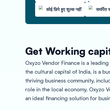
कोई छिपे हुए शुल्क नहीं
समर्पित 
Get Working capit
Oxyzo Vendor Finance is a leading p
the cultural capital of India, is a b
thriving business community, inclu
role in the local economy. Oxyzo V
an ideal financing solution for bus