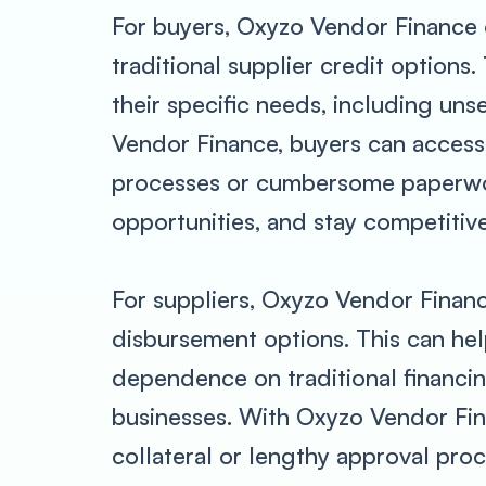
For buyers, Oxyzo Vendor Finance of
traditional supplier credit options
their specific needs, including uns
Vendor Finance, buyers can access 
processes or cumbersome paperwork
opportunities, and stay competitiv
For suppliers, Oxyzo Vendor Financ
disbursement options. This can hel
dependence on traditional financi
businesses. With Oxyzo Vendor Fina
collateral or lengthy approval proc