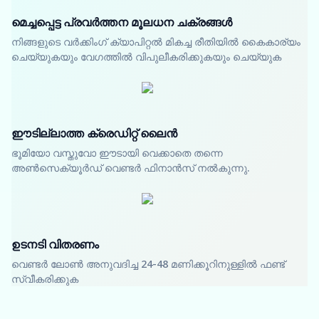
മെച്ചപ്പെട്ട പ്രവർത്തന മൂലധന ചക്രങ്ങൾ
നിങ്ങളുടെ വർക്കിംഗ് ക്യാപിറ്റൽ മികച്ച രീതിയിൽ കൈകാര്യം
ചെയ്യുകയും വേഗത്തിൽ വിപുലീകരിക്കുകയും ചെയ്യുക
ഈടില്ലാത്ത ക്രെഡിറ്റ് ലൈൻ
ഭൂമിയോ വസ്തുവോ ഈടായി വെക്കാതെ തന്നെ
അൺസെക്യൂർഡ് വെണ്ടർ ഫിനാൻസ് നൽകുന്നു.
ഉടനടി വിതരണം
വെണ്ടർ ലോൺ അനുവദിച്ച 24-48 മണിക്കൂറിനുള്ളിൽ ഫണ്ട്
സ്വീകരിക്കുക