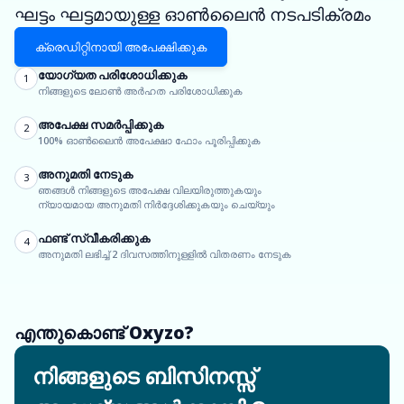
ഘട്ടം ഘട്ടമായുള്ള ഓൺലൈൻ നടപടിക്രമം
ക്രെഡിറ്റിനായി അപേക്ഷിക്കുക
യോഗ്യത പരിശോധിക്കുക
1
നിങ്ങളുടെ ലോൺ അർഹത പരിശോധിക്കുക
അപേക്ഷ സമർപ്പിക്കുക
2
100% ഓൺലൈൻ അപേക്ഷാ ഫോം പൂരിപ്പിക്കുക
അനുമതി നേടുക
3
ഞങ്ങൾ നിങ്ങളുടെ അപേക്ഷ വിലയിരുത്തുകയും
ന്യായമായ അനുമതി നിർദ്ദേശിക്കുകയും ചെയ്യും
ഫണ്ട് സ്വീകരിക്കുക
4
അനുമതി ലഭിച്ച് 2 ദിവസത്തിനുള്ളിൽ വിതരണം നേടുക
എന്തുകൊണ്ട് Oxyzo?
നിങ്ങളുടെ ബിസിനസ്സ്