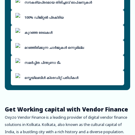
സൗകര്യപ്രദമായ തിരിച്ചടവ് ഓപ്ഷനുകൾ
100% ഡിജിറ്റൽ പ്രക്രിയ
കുറഞ്ഞ രേഖകൾ
മറഞ്ഞിരിക്കുന്ന ചാർജുകൾ ഒന്നുമില്ല
സമർപ്പിത പിന്തുണാ ടീം
സ്കെയിലബിൾ ക്രെഡിറ്റ് പരിധികൾ
Get Working capital with Vendor Finance
Oxyzo Vendor Finance is a leading provider of digital vendor finance
solutions in Kolkata. Kolkata, also known as the cultural capital of
India, is a bustling city with a rich history and a diverse population.