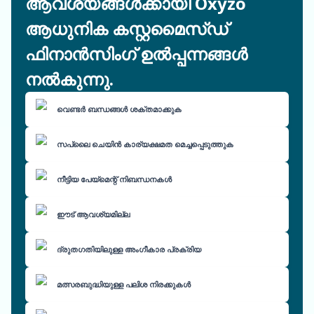
ആവശ്യങ്ങൾക്കായി Oxyzo
ആധുനിക കസ്റ്റമൈസ്ഡ്
ഫിനാൻസിംഗ് ഉൽപ്പന്നങ്ങൾ
നൽകുന്നു.
വെണ്ടർ ബന്ധങ്ങൾ ശക്തമാക്കുക
സപ്ലൈ ചെയിൻ കാര്യക്ഷമത മെച്ചപ്പെടുത്തുക
നീട്ടിയ പേയ്മെന്റ് നിബന്ധനകൾ
ഈട് ആവശ്യമില്ല
ദ്രുതഗതിയിലുള്ള അംഗീകാര പ്രക്രിയ
മത്സരബുദ്ധിയുള്ള പലിശ നിരക്കുകൾ