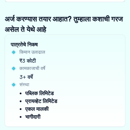
अर्ज करण्यास तयार आहात? तुम्हाला कशाची गरज
असेल ते येथे आहे
पात्रतेचे निकष
किमान उलाढाल
₹3 कोटी
कामकाजाची वर्षे
3+ वर्षे
संस्था
पब्लिक लिमिटेड
प्रायव्हेट लिमिटेड
एकल मालकी
भागीदारी