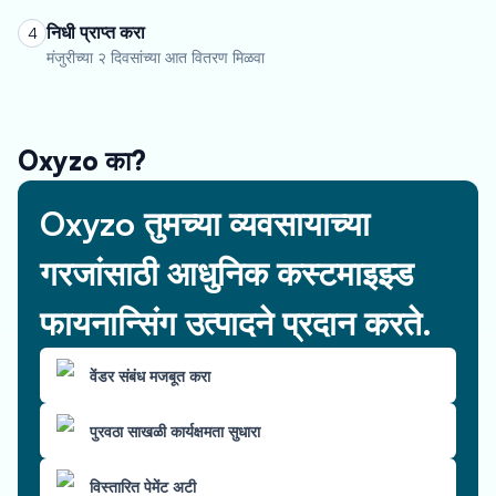
निधी प्राप्त करा
4
मंजुरीच्या २ दिवसांच्या आत वितरण मिळवा
Oxyzo का?
Oxyzo तुमच्या व्यवसायाच्या
गरजांसाठी आधुनिक कस्टमाइझ्ड
फायनान्सिंग उत्पादने प्रदान करते.
वेंडर संबंध मजबूत करा
पुरवठा साखळी कार्यक्षमता सुधारा
विस्तारित पेमेंट अटी