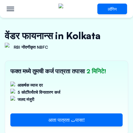
लॉगिन
वेंडर फायनान्स in Kolkata
RBI नोंदणीकृत NBFC
फक्त मध्ये तुमची कर्ज पात्रता तपासा
2 मिनिटे!
आकर्षक व्याज दर
5 कोटींपर्यंतचे विनातारण कर्ज
जलद मंजुरी
आता पात्रता تपासा!