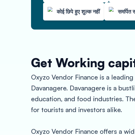
कोई छिपे हुए शुल्क नहीं
समर्पित 
Get Working capit
Oxyzo Vendor Finance is a leading f
Davanagere. Davanagere is a bustlin
education, and food industries. The 
for tourists and investors alike.
Oxyzo Vendor Finance offers a wide