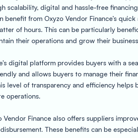
scalability, digital and hassle-free financing
can benefit from Oxyzo Vendor Finance’s quick
tter of hours. This can be particularly benefic
ntain their operations and grow their business
s digital platform provides buyers with a se
riendly and allows buyers to manage their fina
 This level of transparency and efficiency help
re operations.
zo Vendor Finance also offers suppliers improv
t disbursement. These benefits can be especia