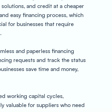
 solutions, and credit at a cheaper
 and easy financing process, which
ial for businesses that require
.
amless and paperless financing
ncing requests and track the status
s businesses save time and money,
ed working capital cycles,
lly valuable for suppliers who need