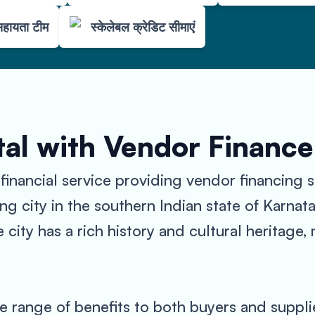
सहायता टीम
स्केलेबल क्रेडिट सीमाएं
al with Vendor Finance
inancial service providing vendor financing s
g city in the southern Indian state of Karnatak
city has a rich history and cultural heritage, 
 range of benefits to both buyers and suppli