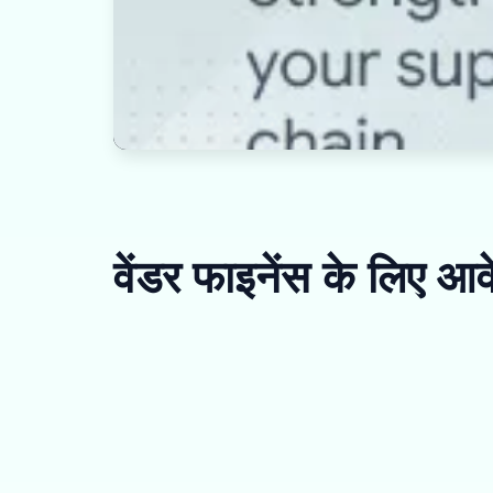
वेंडर फाइनेंस के लिए आव