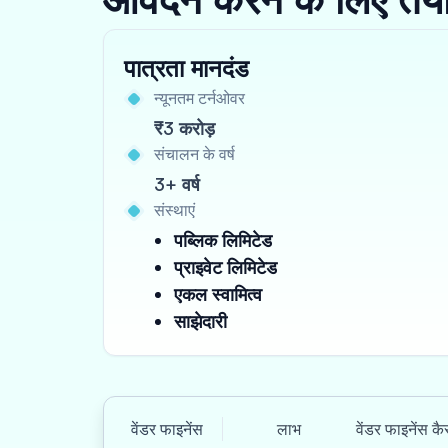
पात्रता मानदंड
न्यूनतम टर्नओवर
₹3 करोड़
संचालन के वर्ष
3+ वर्ष
संस्थाएं
पब्लिक लिमिटेड
प्राइवेट लिमिटेड
एकल स्वामित्व
साझेदारी
वेंडर फाइनेंस
लाभ
वेंडर फाइनेंस क