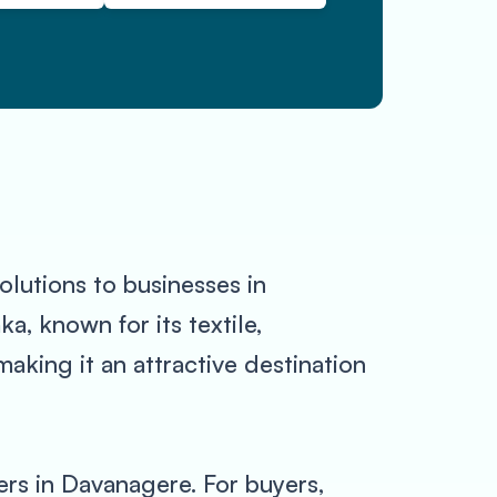
olutions to businesses in
a, known for its textile,
making it an attractive destination
ers in Davanagere. For buyers,