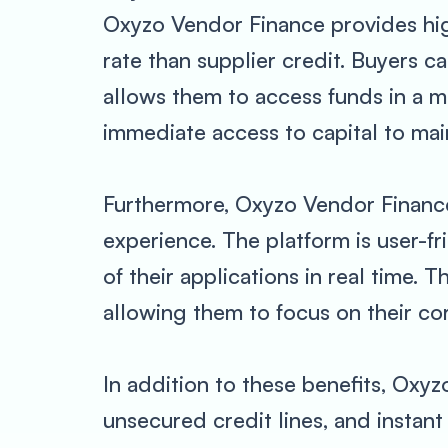
Oxyzo Vendor Finance provides high 
rate than supplier credit. Buyers 
allows them to access funds in a ma
immediate access to capital to mai
Furthermore, Oxyzo Vendor Finance’
experience. The platform is user-f
of their applications in real time.
allowing them to focus on their co
In addition to these benefits, Oxy
unsecured credit lines, and instan