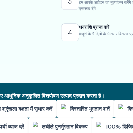
3
हम आपके आवेदन का मूल्यांकन करेंगे
प्रस्ताव देंगे
धनराशि प्राप्त करें
4
मंजूरी के 2 दिनों के भीतर संवितरण प्रा
आधुनिक अनुकूलित वित्तपोषण उत्पाद प्रदान करता है।
ि श्रृंखला दक्षता में सुधार करें
विस्तारित भुगतान शर्तें
कि
पर्धी ब्याज दरें
लचीले पुनर्भुगतान विकल्प
100% डिजिटल