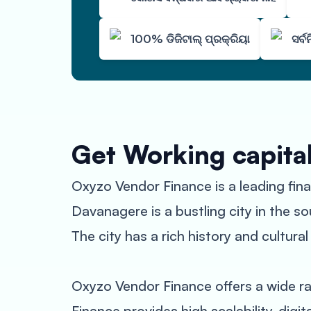
100% ଡିଜିଟାଲ୍ ପ୍ରକ୍ରିୟା
ସର୍
Get Working capita
Oxyzo Vendor Finance is a leading fina
Davanagere is a bustling city in the so
The city has a rich history and cultural
Oxyzo Vendor Finance offers a wide ra
Finance provides high scalability, digit