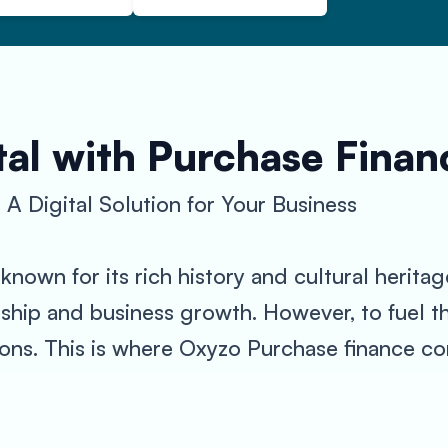
al with Purchase Finan
A Digital Solution for Your Business
known for its rich history and cultural heritage
hip and business growth. However, to fuel th
ions. This is where Oxyzo Purchase finance c