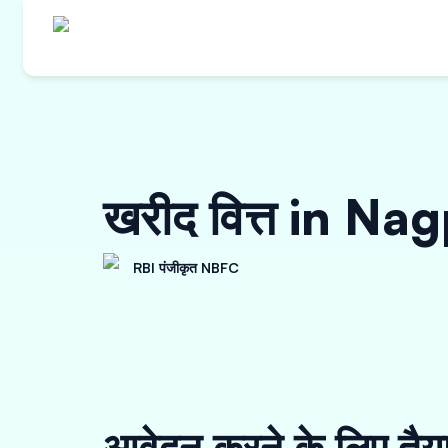
खरीद वित्त in Na
RBI पंजीकृत NBFC
आवेदन करने के लिए तैय