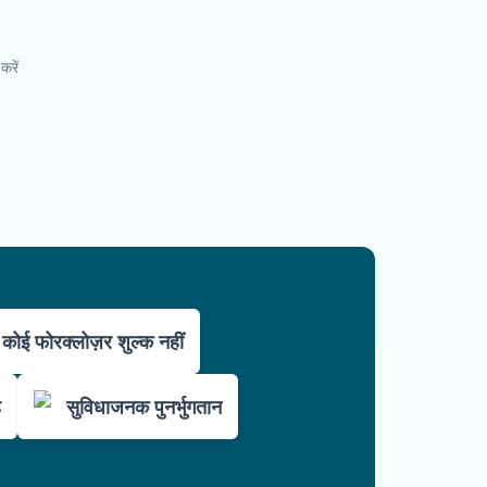
करें
कोई फोरक्लोज़र शुल्क नहीं
ै
सुविधाजनक पुनर्भुगतान