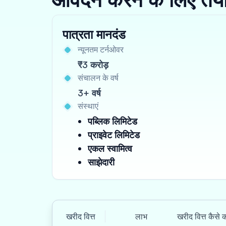
पात्रता मानदंड
न्यूनतम टर्नओवर
₹3 करोड़
संचालन के वर्ष
3+ वर्ष
संस्थाएं
पब्लिक लिमिटेड
प्राइवेट लिमिटेड
एकल स्वामित्व
साझेदारी
खरीद वित्त
लाभ
खरीद वित्त कैसे