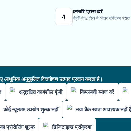
धनराशि प्राप्त करें
4
मंजूरी के 2 दिनों के भीतर संवितरण प्राप्त 
आधुनिक अनुकूलित वित्तपोषण उत्पाद प्रदान करता है।
त
असुरक्षित कार्यशील पूंजी
किफायती ब्याज दरें
कोई न्यूनतम उपयोग शुल्क नहीं
नया बैंक खाता आवश्यक नहीं ह
का प्रोसेसिंग शुल्क
डिजिटाइज़्ड प्रक्रिया