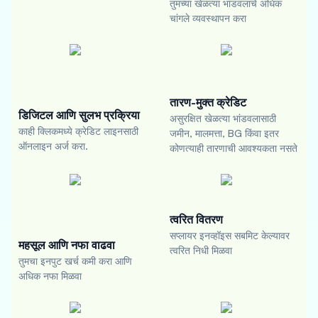
तुमच्या खेळत्या भांडवलाचे अधिक
चांगले व्यवस्थापन करा
तारण-मुक्त क्रेडिट
डिजिटल आणि सुलभ प्रक्रिया
असुरक्षित खेळत्या भांडवलासाठी
काही क्लिकमध्ये क्रेडिट लाइनसाठी
जमीन, मालमत्ता, BG किंवा इतर
ऑनलाइन अर्ज करा.
कोणत्याही तारणाची आवश्यकता नसते
त्वरित वितरण
सप्लायर इनव्हॉइस सबमिट केल्यावर
महसूल आणि नफा वाढवा
त्वरित निधी मिळवा
तुमचा इनपुट खर्च कमी करा आणि
अधिक नफा मिळवा