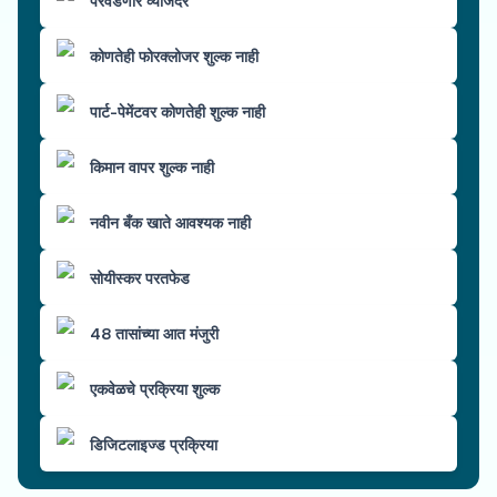
परवडणारे व्याजदर
कोणतेही फोरक्लोजर शुल्क नाही
पार्ट-पेमेंटवर कोणतेही शुल्क नाही
किमान वापर शुल्क नाही
नवीन बँक खाते आवश्यक नाही
सोयीस्कर परतफेड
48 तासांच्या आत मंजुरी
एकवेळचे प्रक्रिया शुल्क
डिजिटलाइज्ड प्रक्रिया