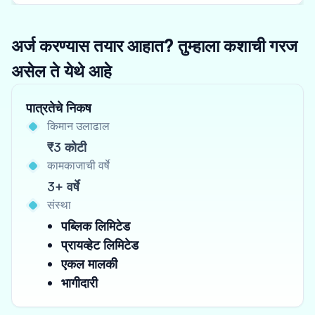
अर्ज करण्यास तयार आहात? तुम्हाला कशाची गरज
असेल ते येथे आहे
पात्रतेचे निकष
किमान उलाढाल
₹3 कोटी
कामकाजाची वर्षे
3+ वर्षे
संस्था
पब्लिक लिमिटेड
प्रायव्हेट लिमिटेड
एकल मालकी
भागीदारी