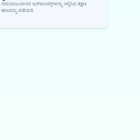
ಸರಬರಾಜುದಾರರ ಇನ್‌ವಾಯ್ಸ್‌ಗಳನ್ನು ಸಲ್ಲಿಸಿದ ತಕ್ಷಣ
ಹಣವನ್ನು ಪಡೆಯಿರಿ