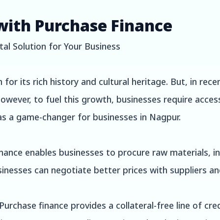
with Purchase Finance
tal Solution for Your Business
 for its rich history and cultural heritage. But, in rec
ever, to fuel this growth, businesses require access 
s a game-changer for businesses in Nagpur.
ance enables businesses to procure raw materials, in
usinesses can negotiate better prices with suppliers a
rchase finance provides a collateral-free line of cre