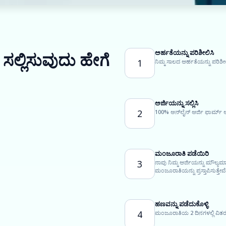
ಅರ್ಹತೆಯನ್ನು ಪರಿಶೀಲಿಸಿ
ಸಲ್ಲಿಸುವುದು ಹೇಗೆ
1
ನಿಮ್ಮ ಸಾಲದ ಅರ್ಹತೆಯನ್ನು ಪರಿಶೀಲ
ಅರ್ಜಿಯನ್ನು ಸಲ್ಲಿಸಿ
2
100% ಆನ್‌ಲೈನ್ ಅರ್ಜಿ ಫಾರ್ಮ್ ಅ
ಮಂಜೂರಾತಿ ಪಡೆಯಿರಿ
3
ನಾವು ನಿಮ್ಮ ಅರ್ಜಿಯನ್ನು ಮೌಲ್ಯ
ಮಂಜೂರಾತಿಯನ್ನು ಪ್ರಸ್ತಾಪಿಸುತ್ತೇವೆ
ಹಣವನ್ನು ಪಡೆದುಕೊಳ್ಳಿ
4
ಮಂಜೂರಾತಿಯ 2 ದಿನಗಳಲ್ಲಿ ವಿತರಣ