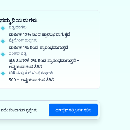
ನಮ್ಮ ನಿಯಮಗಳು
ಬಡ್ಡಿ ದರಗಳು
ವಾರ್ಷಿಕ 12% ರಿಂದ ಪ್ರಾರಂಭವಾಗುತ್ತದೆ
ಪ್ರೊಸೆಸಿಂಗ್ ಶುಲ್ಕಗಳು
ವಾರ್ಷಿಕ 1% ರಿಂದ ಪ್ರಾರಂಭವಾಗುತ್ತದೆ
ದಂಡದ ಬಡ್ಡಿ
ಪ್ರತಿ ತಿಂಗಳಿಗೆ 2% ರಿಂದ ಪ್ರಾರಂಭವಾಗುತ್ತದೆ +
ಅನ್ವಯವಾಗುವ ತೆರಿಗೆ
EMI ಮತ್ತು ಚೆಕ್ ಬೌನ್ಸ್ ಶುಲ್ಕಗಳು
500 + ಅನ್ವಯವಾಗುವ ತೆರಿಗೆ
ಪದೇ ಕೇಳಲಾಗುವ ಪ್ರಶ್ನೆಗಳು
ಆನ್‌ಲೈನ್‌ನಲ್ಲಿ ಅರ್ಜಿ ಸಲ್ಲಿಸಿ