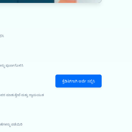
ಿಸಿ
ನ್ನು ಪೂರ್ಣಗೊಳಿಸಿ
ಕ್ರೆಡಿಟ್‌ಗಾಗಿ ಅರ್ಜಿ ಸಲ್ಲಿಸಿ
ಮಾಪನ ಮಾಡುತ್ತೇವೆ ಮತ್ತು ನ್ಯಾಯಯುತ
ೆಗಳನ್ನು ಪಡೆಯಿರಿ