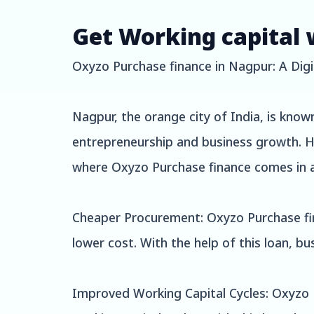
Get Working capital 
Oxyzo Purchase finance in Nagpur: A Digi
Nagpur, the orange city of India, is known
entrepreneurship and business growth. How
where Oxyzo Purchase finance comes in a
Cheaper Procurement: Oxyzo Purchase fin
lower cost. With the help of this loan, b
Improved Working Capital Cycles: Oxyzo Pu