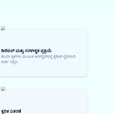
ಡಿಜಿಟಲ್ ಮತ್ತು ಸರಳೀಕೃತ ಪ್ರಕ್ರಿಯೆ
ಕೆಲವೇ ಕ್ಲಿಕ್‌ಗಳ ಮೂಲಕ ಆನ್‌ಲೈನ್‌ನಲ್ಲಿ ಕ್ರೆಡಿಟ್ ಲೈನ್‌ಗಾಗಿ
ಅರ್ಜಿ ಸಲ್ಲಿಸಿ.
ತ್ವರಿತ ವಿತರಣೆ