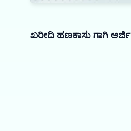
ಖರೀದಿ ಹಣಕಾಸು ಗಾಗಿ ಅರ್ಜಿ 