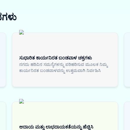
ನಗಳು
ಸುಧಾರಿತ ಕಾರ್ಯನಿರತ ಬಂಡವಾಳ ಚಕ್ರಗಳು
ನಗದು ಹರಿವಿನ ಸಮಸ್ಯೆಗಳನ್ನು ಪರಿಹರಿಸುವ ಮೂಲಕ ನಿಮ್ಮ
ಕಾರ್ಯನಿರತ ಬಂಡವಾಳವನ್ನು ಉತ್ತಮವಾಗಿ ನಿರ್ವಹಿಸಿ
ಆದಾಯ ಮತ್ತು ಲಾಭದಾಯಕತೆಯನ್ನು ಹೆಚ್ಚಿಸಿ