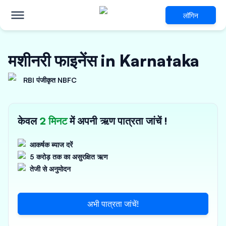
लॉगिन
मशीनरी फाइनेंस in Karnataka
RBI पंजीकृत NBFC
केवल
2 मिनट
में अपनी ऋण पात्रता जांचें !
आकर्षक ब्याज दरें
5 करोड़ तक का असुरक्षित ऋण
तेजी से अनुमोदन
अभी पात्रता जांचें!