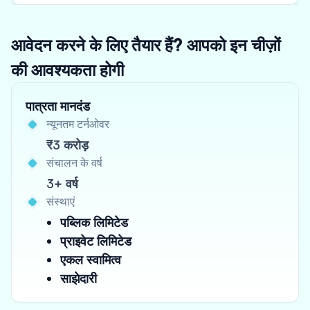
आवेदन करने के लिए तैयार हैं? आपको इन चीज़ों
की आवश्यकता होगी
पात्रता मानदंड
न्यूनतम टर्नओवर
₹3 करोड़
संचालन के वर्ष
3+ वर्ष
संस्थाएं
पब्लिक लिमिटेड
प्राइवेट लिमिटेड
एकल स्वामित्व
साझेदारी