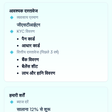
आवश्यक दस्तावेज
व्यवसाय प्रमाण
जीएसटीआईएन
KYC विवरण
पैन कार्ड
आधार कार्ड
वित्तीय दस्तावेज (पिछले 3 वर्ष)
बैंक विवरण
बैलेंस शीट
लाभ और हानि विवरण
हमारी शर्तें
ब्याज दरें
सालाना 12% से शुरू