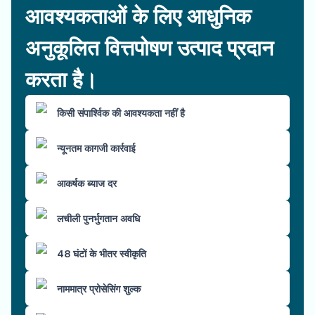
आवश्यकताओं के लिए आधुनिक
अनुकूलित वित्तपोषण उत्पाद प्रदान
करता है।
किसी संपार्श्विक की आवश्यकता नहीं है
न्यूनतम कागजी कार्रवाई
आकर्षक ब्याज दर
लचीली पुनर्भुगतान अवधि
48 घंटों के भीतर स्वीकृति
नाममात्र प्रोसेसिंग शुल्क