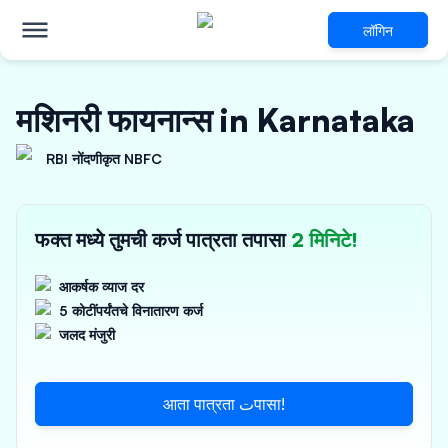
लॉगिन
मशिनरी फायनान्स in Karnataka
RBI नोंदणीकृत NBFC
फक्त मध्ये तुमची कर्ज पात्रता तपासा
2 मिनिटे!
आकर्षक व्याज दर
5 कोटींपर्यंतचे विनातारण कर्ज
जलद मंजुरी
आता पात्रता تपासा!