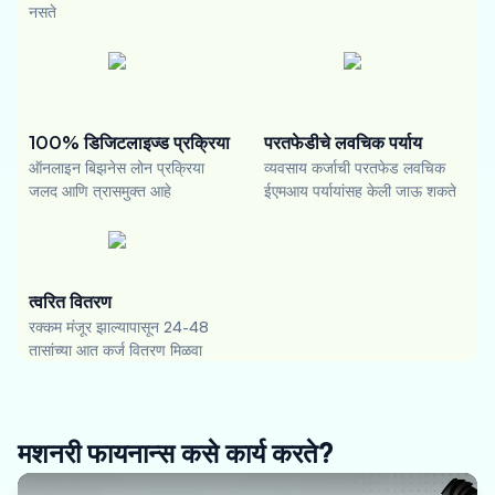
नसते
100% डिजिटलाइज्ड प्रक्रिया
परतफेडीचे लवचिक पर्याय
ऑनलाइन बिझनेस लोन प्रक्रिया
व्यवसाय कर्जाची परतफेड लवचिक
जलद आणि त्रासमुक्त आहे
ईएमआय पर्यायांसह केली जाऊ शकते
त्वरित वितरण
रक्कम मंजूर झाल्यापासून 24-48
तासांच्या आत कर्ज वितरण मिळवा
मशनरी फायनान्स कसे कार्य करते?