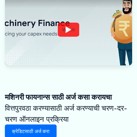
Watch
मशिनरी फायनान्स साठी अर्ज कसा करायचा
वित्तपुरवठा करण्यासाठी अर्ज करण्याची चरण-दर-
चरण ऑनलाइन प्रक्रिया
क्रेडिटसाठी अर्ज करा