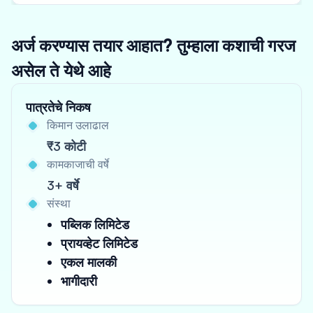
अर्ज करण्यास तयार आहात? तुम्हाला कशाची गरज
असेल ते येथे आहे
पात्रतेचे निकष
किमान उलाढाल
₹3 कोटी
कामकाजाची वर्षे
3+ वर्षे
संस्था
पब्लिक लिमिटेड
प्रायव्हेट लिमिटेड
एकल मालकी
भागीदारी