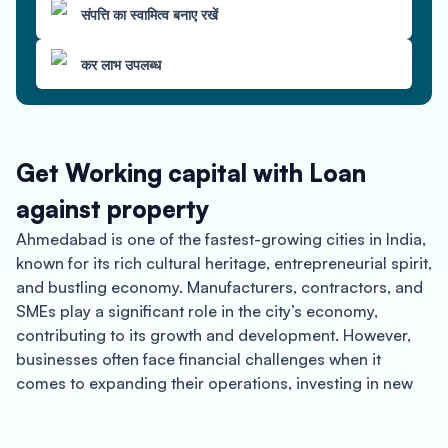
संपत्ति का स्वामित्व बनाए रखें
कर लाभ उपलब्ध
Get Working capital with Loan
against property
Ahmedabad is one of the fastest-growing cities in India,
known for its rich cultural heritage, entrepreneurial spirit,
and bustling economy. Manufacturers, contractors, and
SMEs play a significant role in the city’s economy,
contributing to its growth and development. However,
businesses often face financial challenges when it
comes to expanding their operations, investing in new
equipment, or meeting their working capital
requirements. That’s where Oxyzo’s loan against