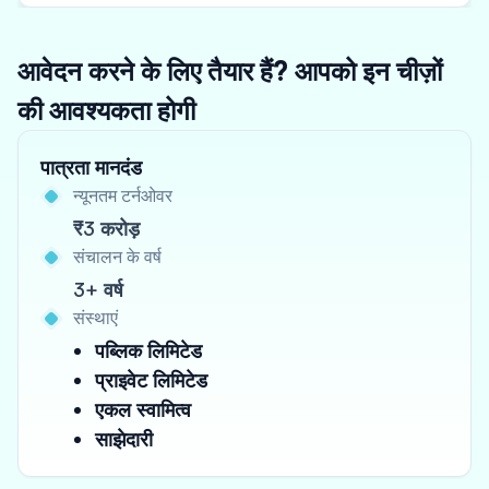
आवेदन करने के लिए तैयार हैं? आपको इन चीज़ों
की आवश्यकता होगी
पात्रता मानदंड
न्यूनतम टर्नओवर
₹3 करोड़
संचालन के वर्ष
3+ वर्ष
संस्थाएं
पब्लिक लिमिटेड
प्राइवेट लिमिटेड
एकल स्वामित्व
साझेदारी