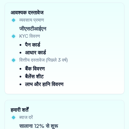
आवश्यक दस्तावेज
व्यवसाय प्रमाण
जीएसटीआईएन
KYC विवरण
पैन कार्ड
आधार कार्ड
वित्तीय दस्तावेज (पिछले 3 वर्ष)
बैंक विवरण
बैलेंस शीट
लाभ और हानि विवरण
हमारी शर्तें
ब्याज दरें
सालाना 12% से शुरू