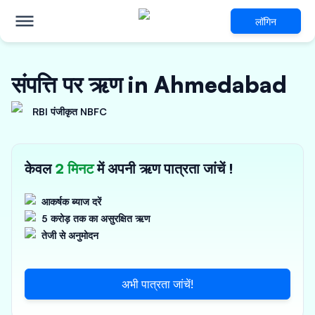
लॉगिन
संपत्ति पर ऋण in Ahmedabad
RBI पंजीकृत NBFC
केवल
2 मिनट
में अपनी ऋण पात्रता जांचें !
आकर्षक ब्याज दरें
5 करोड़ तक का असुरक्षित ऋण
तेजी से अनुमोदन
अभी पात्रता जांचें!