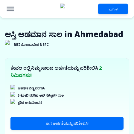
ಲಾಗಿನ್
ಆಸ್ತಿ ಅಡಮಾನ ಸಾಲ in Ahmedabad
RBI ನೋಂದಾಯಿತ NBFC
ಕೇವಲ ರಲ್ಲಿ ನಿಮ್ಮ ಸಾಲದ ಅರ್ಹತೆಯನ್ನು ಪರಿಶೀಲಿಸಿ
2
ನಿಮಿಷಗಳು!
ಆಕರ್ಷಕ ಬಡ್ಡಿ ದರಗಳು
5 ಕೋಟಿ ವರೆಗಿನ ಅನ್ ಸೆಕ್ಯೂರ್ಡ್ ಸಾಲ
ತ್ವರಿತ ಅನುಮೋದನ
ಈಗ ಅರ್ಹತೆಯನ್ನು ಪರಿಶೀಲಿಸಿ!