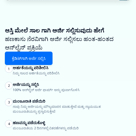
ಆಸ್ತಿ ಮೇಲೆ ಸಾಲ ಗಾಗಿ ಅರ್ಜಿ ಸಲ್ಲಿಸುವುದು ಹೇಗೆ
ಹಣಕಾಸು ನೆರವಿಗಾಗಿ ಅರ್ಜಿ ಸಲ್ಲಿಸಲು ಹಂತ-ಹಂತದ
ಆನ್‌ಲೈನ್ ಪ್ರಕ್ರಿಯೆ
ಕ್ರೆಡಿಟ್‌ಗಾಗಿ ಅರ್ಜಿ ಸಲ್ಲಿಸಿ
ಅರ್ಹತೆಯನ್ನು ಪರಿಶೀಲಿಸಿ
1
ನಿಮ್ಮ ಸಾಲದ ಅರ್ಹತೆಯನ್ನು ಪರಿಶೀಲಿಸಿ
ಅರ್ಜಿಯನ್ನು ಸಲ್ಲಿಸಿ
2
100% ಆನ್‌ಲೈನ್ ಅರ್ಜಿ ಫಾರ್ಮ್ ಅನ್ನು ಪೂರ್ಣಗೊಳಿಸಿ
ಮಂಜೂರಾತಿ ಪಡೆಯಿರಿ
3
ನಾವು ನಿಮ್ಮ ಅರ್ಜಿಯನ್ನು ಮೌಲ್ಯಮಾಪನ ಮಾಡುತ್ತೇವೆ ಮತ್ತು ನ್ಯಾಯಯುತ
ಮಂಜೂರಾತಿಯನ್ನು ಪ್ರಸ್ತಾಪಿಸುತ್ತೇವೆ
ಹಣವನ್ನು ಪಡೆದುಕೊಳ್ಳಿ
4
ಮಂಜೂರಾತಿಯ 2 ದಿನಗಳಲ್ಲಿ ವಿತರಣೆಗಳನ್ನು ಪಡೆಯಿರಿ