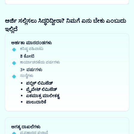
ಅರ್ಜಿ ಸಲ್ಲಿಸಲು ಸಿದ್ಧರಿದ್ದೀರಾ? ನಿಮಗೆ ಏನು ಬೇಕು ಎಂಬುದು
ಇಲ್ಲಿದೆ
ಅರ್ಹತಾ ಮಾನದಂಡಗಳು
ಕನಿಷ್ಠ ವಹಿವಾಟು
₹3 ಕೋಟಿ
ಕಾರ್ಯಾಚರಣೆಯ ವರ್ಷಗಳು
3+ ವರ್ಷಗಳು
ಸಂಸ್ಥೆಗಳು
ಪಬ್ಲಿಕ್ ಲಿಮಿಟೆಡ್
ಪ್ರೈವೇಟ್ ಲಿಮಿಟೆಡ್
ಏಕಮಾತ್ರ ಮಾಲೀಕತ್ವ
ಪಾಲುದಾರಿಕೆ
ಅಗತ್ಯ ದಾಖಲೆಗಳು
ವ್ಯವಹಾರದ ಪುರಾವೆ