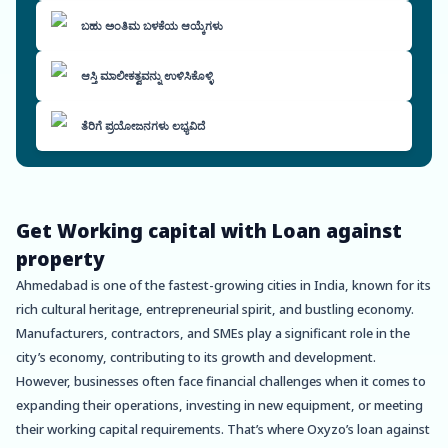
ಬಹು ಅಂತಿಮ ಬಳಕೆಯ ಆಯ್ಕೆಗಳು
ಆಸ್ತಿ ಮಾಲೀಕತ್ವವನ್ನು ಉಳಿಸಿಕೊಳ್ಳಿ
ತೆರಿಗೆ ಪ್ರಯೋಜನಗಳು ಲಭ್ಯವಿದೆ
Get Working capital with Loan against
property
Ahmedabad is one of the fastest-growing cities in India, known for its
rich cultural heritage, entrepreneurial spirit, and bustling economy.
Manufacturers, contractors, and SMEs play a significant role in the
city’s economy, contributing to its growth and development.
However, businesses often face financial challenges when it comes to
expanding their operations, investing in new equipment, or meeting
their working capital requirements. That’s where Oxyzo’s loan against