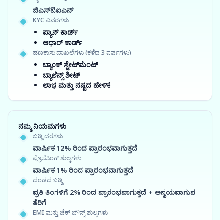
ಜಿಎಸ್‍ಟಿಐಎನ್
KYC ವಿವರಗಳು
ಪ್ಯಾನ್ ಕಾರ್ಡ್
ಆಧಾರ್ ಕಾರ್ಡ್
ಹಣಕಾಸು ದಾಖಲೆಗಳು (ಕಳೆದ 3 ವರ್ಷಗಳು)
ಬ್ಯಾಂಕ್ ಸ್ಟೇಟ್‌ಮೆಂಟ್
ಬ್ಯಾಲೆನ್ಸ್ ಶೀಟ್
ಲಾಭ ಮತ್ತು ನಷ್ಟದ ಹೇಳಿಕೆ
ನಮ್ಮ ನಿಯಮಗಳು
ಬಡ್ಡಿ ದರಗಳು
ವಾರ್ಷಿಕ 12% ರಿಂದ ಪ್ರಾರಂಭವಾಗುತ್ತದೆ
ಪ್ರೊಸೆಸಿಂಗ್ ಶುಲ್ಕಗಳು
ವಾರ್ಷಿಕ 1% ರಿಂದ ಪ್ರಾರಂಭವಾಗುತ್ತದೆ
ದಂಡದ ಬಡ್ಡಿ
ಪ್ರತಿ ತಿಂಗಳಿಗೆ 2% ರಿಂದ ಪ್ರಾರಂಭವಾಗುತ್ತದೆ + ಅನ್ವಯವಾಗುವ
ತೆರಿಗೆ
EMI ಮತ್ತು ಚೆಕ್ ಬೌನ್ಸ್ ಶುಲ್ಕಗಳು