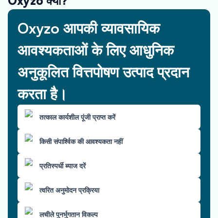
Oxyzo क्यों?
Oxyzo आपकी व्यावसायिक
आवश्यकताओं के लिए आधुनिक
अनुकूलित वित्तपोषण उत्पाद प्रदान
करता है।
तत्काल कार्यशील पूंजी प्राप्त करें
किसी संपार्श्विक की आवश्यकता नहीं
प्रतिस्पर्धी ब्याज दरें
त्वरित अनुमोदन प्रक्रिया
लचीले पुनर्भुगतान विकल्प