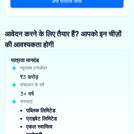
अभी पात्रता जांचें!
आवेदन करने के लिए तैयार हैं? आपको इन चीज़ों
की आवश्यकता होगी
पात्रता मानदंड
न्यूनतम टर्नओवर
₹3 करोड़
संचालन के वर्ष
3+ वर्ष
संस्थाएं
पब्लिक लिमिटेड
प्राइवेट लिमिटेड
एकल स्वामित्व