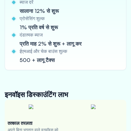
ब्याज दरें
सालाना 12% से शुरू
प्रोसेसिंग शुल्क
1% प्रति वर्ष से शुरू
दंडात्मक ब्याज
प्रति माह 2% से शुरू + लागू कर
ईएमआई और चेक बाउंस शुल्क
500 + लागू टैक्स
इनवॉइस डिस्काउंटिंग
लाभ
तत्काल तरलता
अपने बिना भुगतान वाले इनवॉइस को