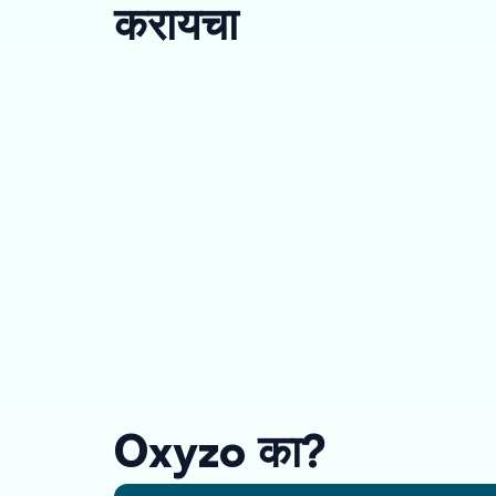
करायचा
Oxyzo का?