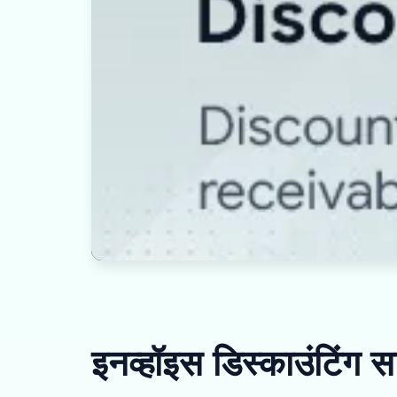
इनव्हॉइस डिस्काउंटिंग 