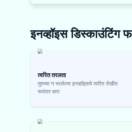
इनव्हॉइस डिस्काउंटिंग
फ
त्वरित तरलता
तुमच्या न भरलेल्या इनव्हॉइसचे त्वरित रोखीत
रूपांतर करा