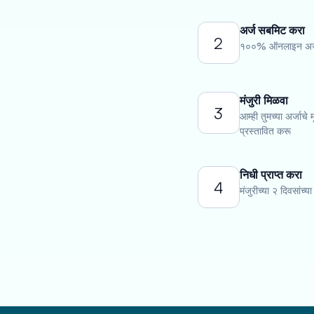
अर्ज सबमिट करा
2
१००% ऑनलाइन अर्ज 
मंजुरी मिळवा
3
आम्ही तुमच्या अर्जाचे
प्रस्तावित करू
निधी प्राप्त करा
4
मंजुरीच्या २ दिवसांच