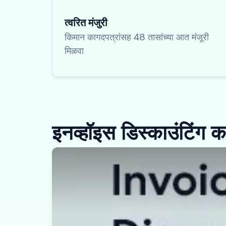
त्वरित मंजुरी
किमान कागदपत्रांसह 48 तासांच्या आत मंजूरी
मिळवा
इनव्हॉइस डिस्काउंटिंग क