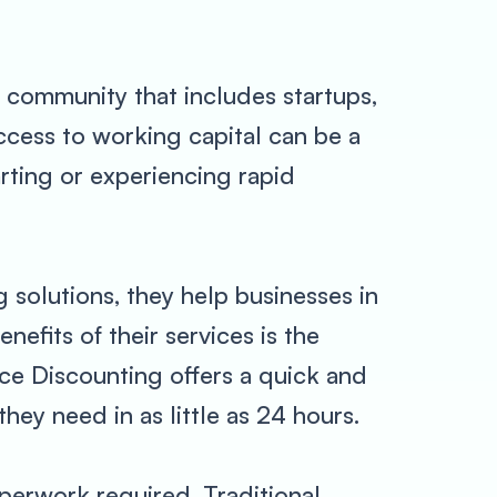
s community that includes startups,
ccess to working capital can be a
arting or experiencing rapid
 solutions, they help businesses in
efits of their services is the
ice Discounting offers a quick and
hey need in as little as 24 hours.
perwork required. Traditional