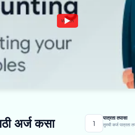
Watch
पात्रता तपासा
साठी अर्ज कसा
1
तुमची कर्ज पात्रता त