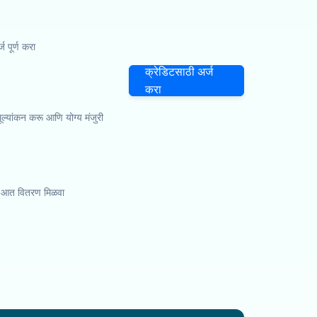
पूर्ण करा
क्रेडिटसाठी अर्ज
करा
 मूल्यांकन करू आणि योग्य मंजुरी
्या आत वितरण मिळवा