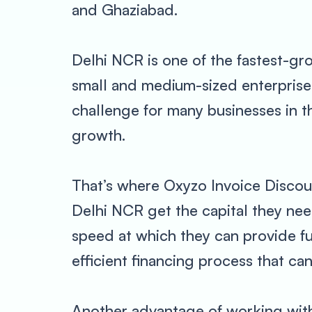
and Ghaziabad.
Delhi NCR is one of the fastest-gro
small and medium-sized enterprises
challenge for many businesses in th
growth.
That’s where Oxyzo Invoice Discoun
Delhi NCR get the capital they nee
speed at which they can provide fu
efficient financing process that ca
Another advantage of working with