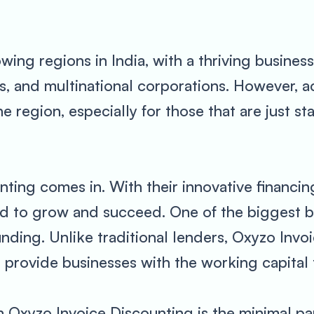
wing regions in India, with a thriving busines
, and multinational corporations. However, a
e region, especially for those that are just st
ting comes in. With their innovative financing
d to grow and succeed. One of the biggest ben
nding. Unlike traditional lenders, Oxyzo Invo
n provide businesses with the working capital t
 Oxyzo Invoice Discounting is the minimal pa