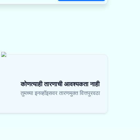
कोणत्याही तारणाची आवश्यकता नाही
तुमच्या इनव्हॉइसवर तारणमुक्त वित्तपुरवठा