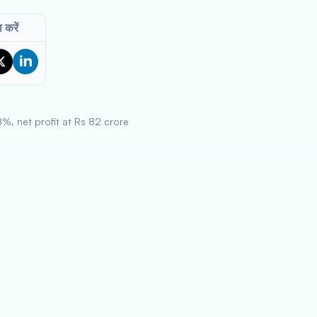
 करें
%, net profit at Rs 82 crore