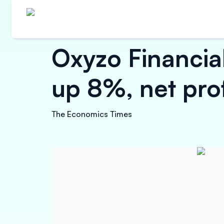
Oxyzo Financia
up 8%, net prof
The Economics Times