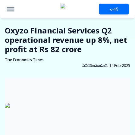
లాగిన్
Oxyzo Financial Services Q2
operational revenue up 8%, net
profit at Rs 82 crore
The Economics Times
నవీకరించబడింది
:
14 Feb 2025