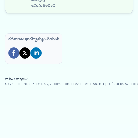
అనుమతించండి।
కథనాలను భాగస్వామ్యం చేయండి
హోమ్
వార్తలు
Oxyzo Financial Services Q2 operational revenue up 8%, net profit at Rs 82 cror