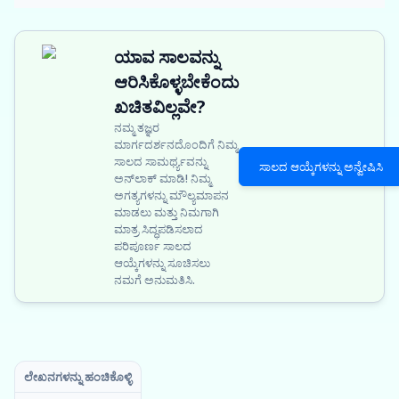
ಯಾವ ಸಾಲವನ್ನು
ಆರಿಸಿಕೊಳ್ಳಬೇಕೆಂದು
ಖಚಿತವಿಲ್ಲವೇ?
ನಮ್ಮ ತಜ್ಞರ
ಮಾರ್ಗದರ್ಶನದೊಂದಿಗೆ ನಿಮ್ಮ
ಸಾಲದ ಸಾಮರ್ಥ್ಯವನ್ನು
ಸಾಲದ ಆಯ್ಕೆಗಳನ್ನು ಅನ್ವೇಷಿಸಿ
ಅನ್‌ಲಾಕ್ ಮಾಡಿ! ನಿಮ್ಮ
ಅಗತ್ಯಗಳನ್ನು ಮೌಲ್ಯಮಾಪನ
ಮಾಡಲು ಮತ್ತು ನಿಮಗಾಗಿ
ಮಾತ್ರ ಸಿದ್ಧಪಡಿಸಲಾದ
ಪರಿಪೂರ್ಣ ಸಾಲದ
ಆಯ್ಕೆಗಳನ್ನು ಸೂಚಿಸಲು
ನಮಗೆ ಅನುಮತಿಸಿ.
ಲೇಖನಗಳನ್ನು ಹಂಚಿಕೊಳ್ಳಿ