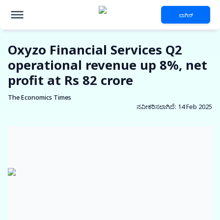
ಲಾಗಿನ್
Oxyzo Financial Services Q2
operational revenue up 8%, net
profit at Rs 82 crore
The Economics Times
ನವೀಕರಿಸಲಾಗಿದೆ
:
14 Feb 2025