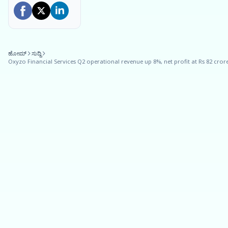
ಹೋಮ್
ಸುದ್ದಿ
Oxyzo Financial Services Q2 operational revenue up 8%, net profit at Rs 82 cror