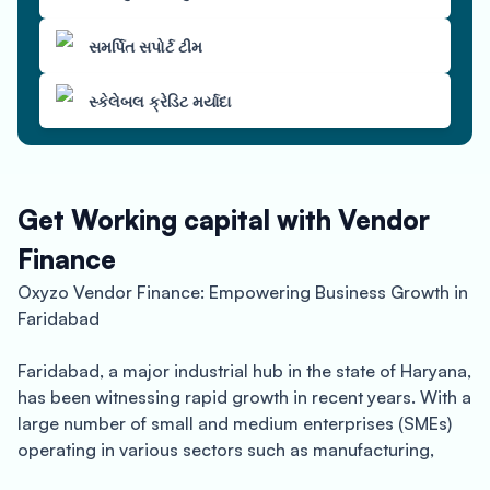
સમર્પિત સપોર્ટ ટીમ
સ્કેલેબલ ક્રેડિટ મર્યાદા
Get Working capital with Vendor
Finance
Oxyzo Vendor Finance: Empowering Business Growth in
Faridabad
Faridabad, a major industrial hub in the state of Haryana,
has been witnessing rapid growth in recent years. With a
large number of small and medium enterprises (SMEs)
operating in various sectors such as manufacturing,
textiles, and engineering, Faridabad has emerged as a