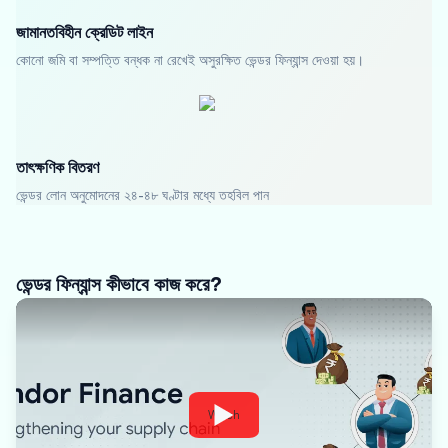
জামানতবিহীন ক্রেডিট লাইন
কোনো জমি বা সম্পত্তি বন্ধক না রেখেই অসুরক্ষিত ভেন্ডর ফিন্যান্স দেওয়া হয়।
তাৎক্ষণিক বিতরণ
ভেন্ডর লোন অনুমোদনের ২৪-৪৮ ঘণ্টার মধ্যে তহবিল পান
ভেন্ডর ফিন্যান্স কীভাবে কাজ করে?
Watch