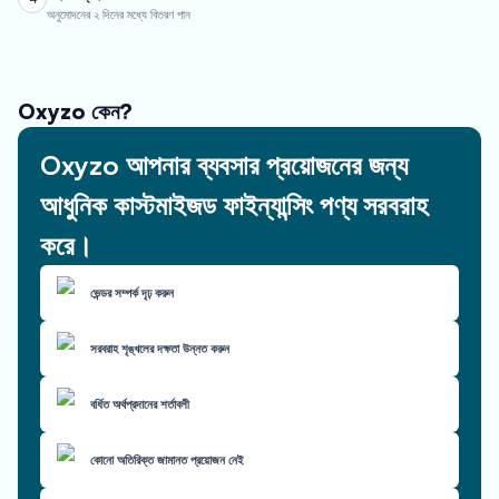
অনুমোদনের ২ দিনের মধ্যে বিতরণ পান
Oxyzo কেন?
Oxyzo আপনার ব্যবসার প্রয়োজনের জন্য
আধুনিক কাস্টমাইজড ফাইন্যান্সিং পণ্য সরবরাহ
করে।
ভেন্ডর সম্পর্ক দৃঢ় করুন
সরবরাহ শৃঙ্খলের দক্ষতা উন্নত করুন
বর্ধিত অর্থপ্রদানের শর্তাবলী
কোনো অতিরিক্ত জামানত প্রয়োজন নেই