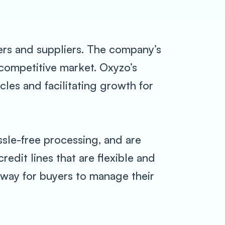
yers and suppliers. The company’s
 competitive market. Oxyzo’s
les and facilitating growth for
assle-free processing, and are
edit lines that are flexible and
t way for buyers to manage their