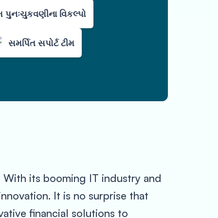
 પુનઃચુકવણીના વિકલ્પો
સમર્પિત સપોર્ટ ટીમ
. With its booming IT industry and
ovation. It is no surprise that
tive financial solutions to