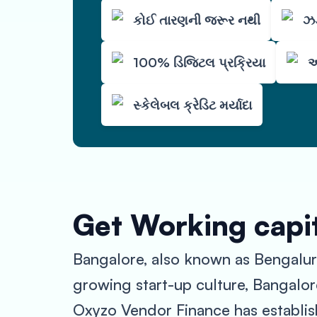
કોઈ તારણની જરૂર નથી
ઝડ
100% ડિજિટલ પ્રક્રિયા
ઓ
સ્કેલેબલ ક્રેડિટ મર્યાદા
Get Working capit
Bangalore, also known as Bengaluru,
growing start-up culture, Bangalor
Oxyzo Vendor Finance has establish