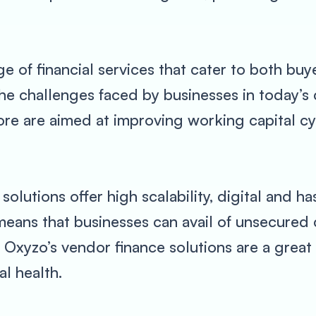
e of financial services that cater to both bu
he challenges faced by businesses in today’s
ore are aimed at improving working capital cyc
solutions offer high scalability, digital and h
means that businesses can avail of unsecured cr
. Oxyzo’s vendor finance solutions are a grea
al health.