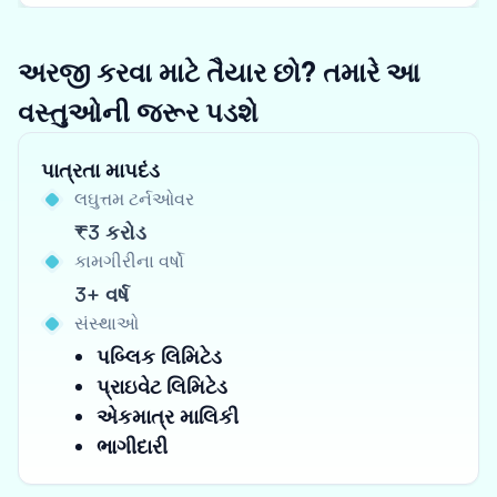
અરજી કરવા માટે તૈયાર છો? તમારે આ
વસ્તુઓની જરૂર પડશે
પાત્રતા માપદંડ
લઘુત્તમ ટર્નઓવર
₹3 કરોડ
કામગીરીના વર્ષો
3+ વર્ષ
સંસ્થાઓ
પબ્લિક લિમિટેડ
પ્રાઇવેટ લિમિટેડ
એકમાત્ર માલિકી
ભાગીદારી