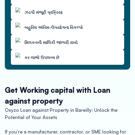
ઝડપી મંજૂરી પ્રક્રિયા
બહુવિધ અંતિમ-ઉપયોગના વિકલ્પો
મિલકતની માલિકી જાળવી રાખો
કર લાભો ઉપલબ્ધ છે
Get Working capital with Loan
against property
Oxyzo Loan against Property in Bareilly: Unlock the
Potential of Your Assets
If you’re a manufacturer, contractor, or SME looking for