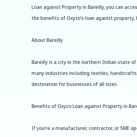
Loan against Property in Bareilly, you can acce
the benefits of Oxyzo’s loan against property, let
About Bareilly
Bareilly is a city in the northern Indian state
many industries including textiles, handicraft
destination for businesses of all sizes.
Benefits of Oxyzo Loan against Property in Bare
If you’re a manufacturer, contractor, or SME op