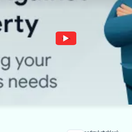
Watch
தகுதியைச் சரிபார்க்கவும்