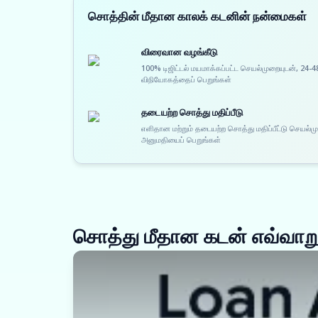
சொத்தின் மீதான காலக் கடனின் நன்மைகள்
விரைவான வழங்கீடு
100% டிஜிட்டல் மயமாக்கப்பட்ட செயல்முறையுடன், 24-4
விநியோகத்தைப் பெறுங்கள்
தடையற்ற சொத்து மதிப்பீடு
எளிதான மற்றும் தடையற்ற சொத்து மதிப்பீட்டு செயல்
அனுமதியைப் பெறுங்கள்
சொத்து மீதான கடன் எவ்வாறு