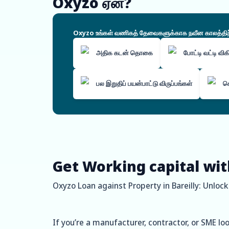
Oxyzo ஏன்?
Oxyzo உங்கள் வணிகத் தேவைகளுக்காக நவீன காலத்திற்கே
அதிக கடன் தொகை
போட்டி வட்டி வி
பல இறுதிப் பயன்பாட்டு விருப்பங்கள்
ச
Get Working capital wit
Oxyzo Loan against Property in Bareilly: Unlock
If you’re a manufacturer, contractor, or SME lo