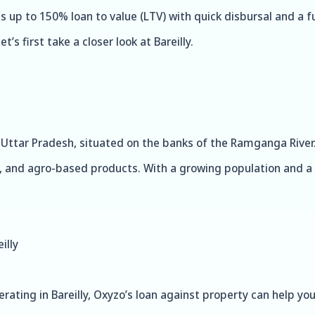
ss up to 150% loan to value (LTV) with quick disbursal and a f
’s first take a closer look at Bareilly.
 of Uttar Pradesh, situated on the banks of the Ramganga Rive
s, and agro-based products. With a growing population and a t
illy
erating in Bareilly, Oxyzo’s loan against property can help yo