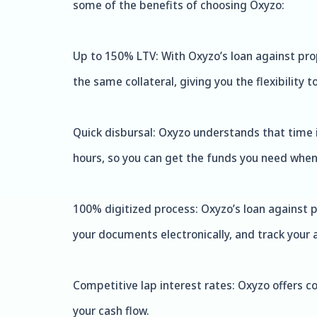
some of the benefits of choosing Oxyzo:
Up to 150% LTV: With Oxyzo’s loan against pro
the same collateral, giving you the flexibility
Quick disbursal: Oxyzo understands that time i
hours, so you can get the funds you need whe
100% digitized process: Oxyzo’s loan against p
your documents electronically, and track your a
Competitive lap interest rates: Oxyzo offers c
your cash flow.