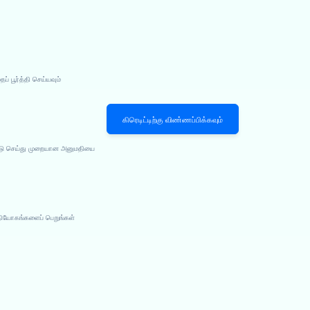
 பூர்த்தி செய்யவும்
கிரெடிட்டிற்கு விண்ணப்பிக்கவும்
பீடு செய்து முறையான அனுமதியை
நியோகங்களைப் பெறுங்கள்