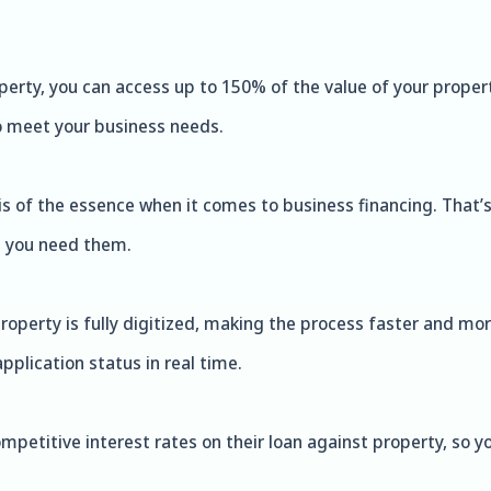
perty, you can access up to 150% of the value of your proper
 to meet your business needs.
s of the essence when it comes to business financing. That’s
n you need them.
roperty is fully digitized, making the process faster and mo
pplication status in real time.
ompetitive interest rates on their loan against property, so