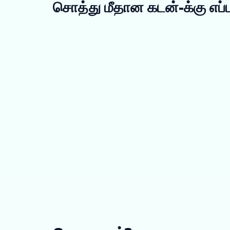
சொத்து மீதான கடன்-க்கு எப்ப