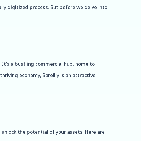
ully digitized process. But before we delve into
r. It’s a bustling commercial hub, home to
hriving economy, Bareilly is an attractive
u unlock the potential of your assets. Here are