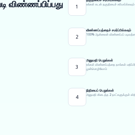
டி விண்ணப்பிப்பது
உங்கள் கடன் தகுதியைச் சரிபார்க்கவும்
1
விண்ணப்பத்தைச் சமர்ப்பிக்கவும்
100% ஆன்லைன் விண்ணப்பப் படிவத்தைப்
2
அனுமதி பெறுங்கள்
உங்கள் விண்ணப்பத்தை நாங்கள் மதிப்
3
முன்மொழிவோம்
நிதியைப் பெறுங்கள்
அனுமதி கிடைத்த 2 நாட்களுக்குள் வி
4