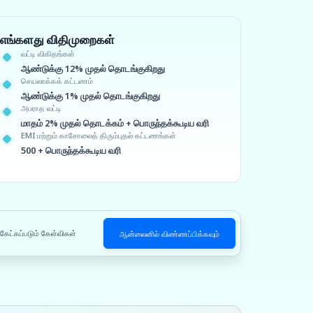
எங்களது விதிமுறைகள்
வட்டி விகிதங்கள்
ஆண்டுக்கு 12% முதல் தொடங்குகிறது
செயலாக்கக் கட்டணம்
ஆண்டுக்கு 1% முதல் தொடங்குகிறது
அபராத வட்டி
மாதம் 2% முதல் தொடக்கம் + பொருந்தக்கூடிய வரி
EMI மற்றும் காசோலைத் திரும்புதல் கட்டணங்கள்
500 + பொருந்தக்கூடிய வரி
 கேட்கப்படும் கேள்விகள்
ஆன்லைனில் விண்ணப்பிக்கவும்