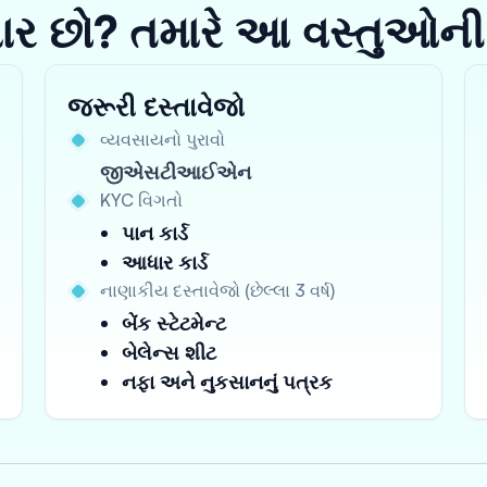
યાર છો? તમારે આ વસ્તુઓની
જરૂરી દસ્તાવેજો
વ્યવસાયનો પુરાવો
જીએસટીઆઈએન
KYC વિગતો
પાન કાર્ડ
આધાર કાર્ડ
નાણાકીય દસ્તાવેજો (છેલ્લા 3 વર્ષ)
બેંક સ્ટેટમેન્ટ
બેલેન્સ શીટ
નફા અને નુકસાનનું પત્રક