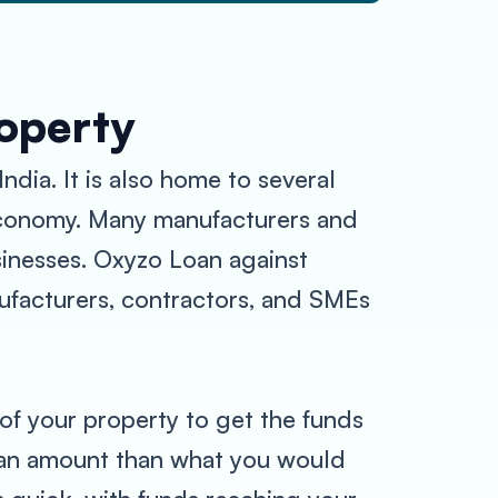
roperty
India. It is also home to several
s economy. Many manufacturers and
usinesses. Oxyzo Loan against
anufacturers, contractors, and SMEs
of your property to get the funds
loan amount than what you would