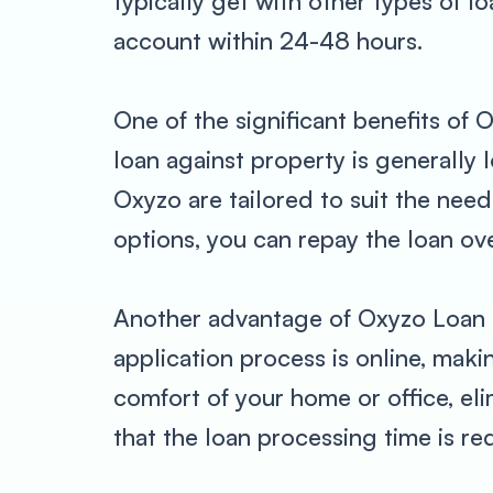
typically get with other types of l
account within 24-48 hours.
One of the significant benefits of O
loan against property is generally 
Oxyzo are tailored to suit the nee
options, you can repay the loan ov
Another advantage of Oxyzo Loan aga
application process is online, maki
comfort of your home or office, eli
that the loan processing time is re