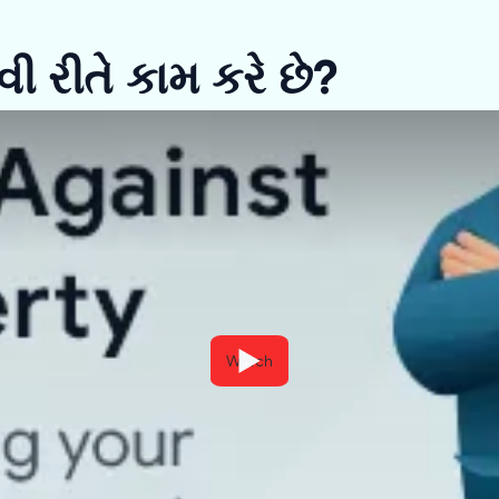
 રીતે કામ કરે છે?
Watch