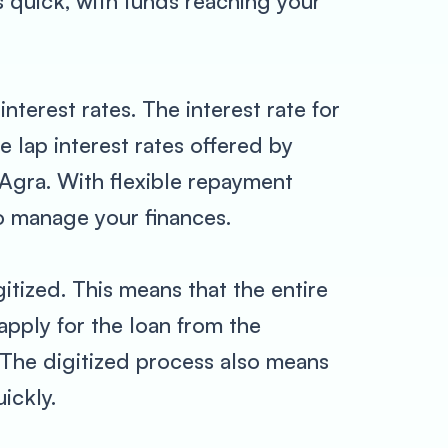
is quick, with funds reaching your
nterest rates. The interest rate for
 lap interest rates offered by
 Agra. With flexible repayment
to manage your finances.
itized. This means that the entire
apply for the loan from the
. The digitized process also means
ickly.