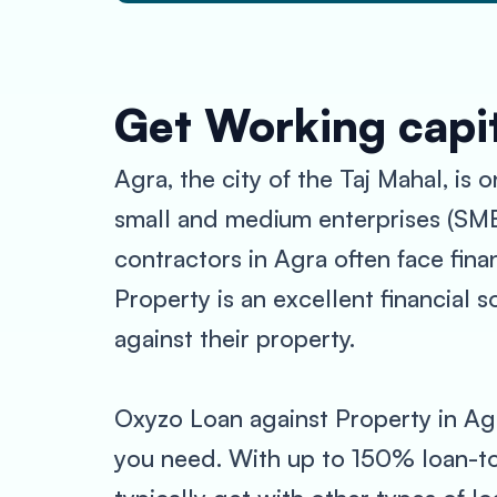
Get Working capit
Agra, the city of the Taj Mahal, is 
small and medium enterprises (SMEs
contractors in Agra often face fina
Property is an excellent financial 
against their property.
Oxyzo Loan against Property in Agr
you need. With up to 150% loan-to