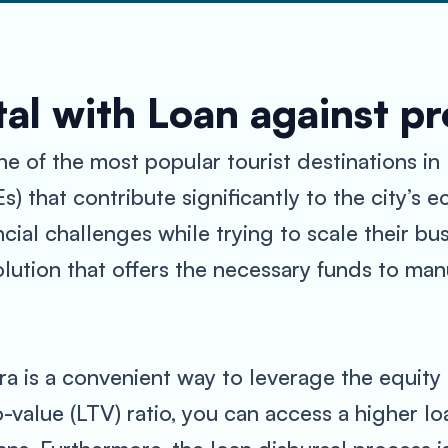
al with Loan against p
one of the most popular tourist destinations in 
) that contribute significantly to the city’
ncial challenges while trying to scale their b
solution that offers the necessary funds to m
a is a convenient way to leverage the equity 
-value (LTV) ratio, you can access a higher 