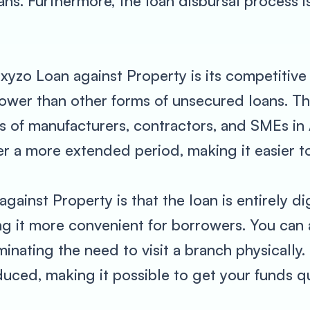
oans. Furthermore, the loan disbursal process 
xyzo Loan against Property is its competitive i
lower than other forms of unsecured loans. The
ds of manufacturers, contractors, and SMEs in
er a more extended period, making it easier 
inst Property is that the loan is entirely dig
ng it more convenient for borrowers. You can 
minating the need to visit a branch physically
duced, making it possible to get your funds qu