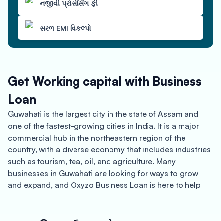
નજીવી પ્રોસેસિંગ ફી
સરળ EMI વિકલ્પો
Get Working capital with Business
Loan
Guwahati is the largest city in the state of Assam and
one of the fastest-growing cities in India. It is a major
commercial hub in the northeastern region of the
country, with a diverse economy that includes industries
such as tourism, tea, oil, and agriculture. Many
businesses in Guwahati are looking for ways to grow
and expand, and Oxyzo Business Loan is here to help
with its flexible and easy-to-access financing options.
Oxyzo Business Loan offers collateral-free loans to