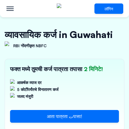
लॉगिन
व्यावसायिक कर्ज in Guwahati
RBI नोंदणीकृत NBFC
फक्त मध्ये तुमची कर्ज पात्रता तपासा
2 मिनिटे!
आकर्षक व्याज दर
5 कोटींपर्यंतचे विनातारण कर्ज
जलद मंजुरी
आता पात्रता تपासा!