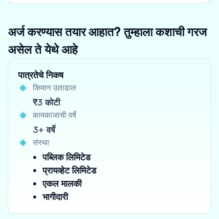
अर्ज करण्यास तयार आहात? तुम्हाला कशाची गरज
असेल ते येथे आहे
पात्रतेचे निकष
किमान उलाढाल
₹3 कोटी
कामकाजाची वर्षे
3+ वर्षे
संस्था
पब्लिक लिमिटेड
प्रायव्हेट लिमिटेड
एकल मालकी
भागीदारी