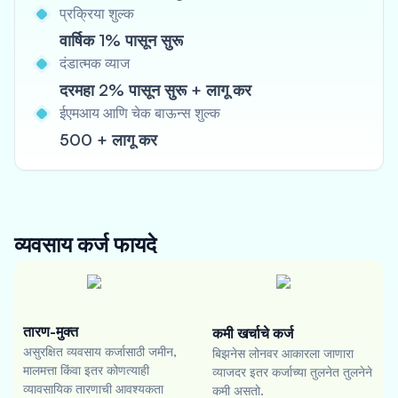
प्रक्रिया शुल्क
वार्षिक 1% पासून सुरू
दंडात्मक व्याज
दरमहा 2% पासून सुरू + लागू कर
ईएमआय आणि चेक बाऊन्स शुल्क
500 + लागू कर
व्यवसाय कर्ज
फायदे
तारण-मुक्त
कमी खर्चाचे कर्ज
असुरक्षित व्यवसाय कर्जासाठी जमीन,
बिझनेस लोनवर आकारला जाणारा
मालमत्ता किंवा इतर कोणत्याही
व्याजदर इतर कर्जाच्या तुलनेत तुलनेने
व्यावसायिक तारणाची आवश्यकता
कमी असतो.