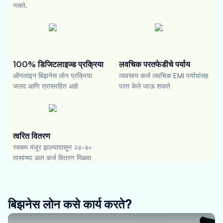
नसते.
100% डिजिटलाइज्ड प्रक्रिया
लवचिक परतफेडीचे पर्याय
ऑनलाइन बिझनेस लोन प्रक्रिया
व्यवसाय कर्ज लवचिक EMI पर्यायांसह
जलद आणि त्रासरहित आहे
परत केले जाऊ शकते
त्वरित वितरण
रक्कम मंजूर झाल्यापासून २४-४৮
तासांच्या आत कर्ज वितरण मिळवा
बिझनेस लोन कसे कार्य करते?