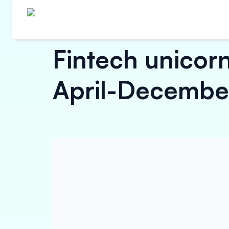
Fintech unicorn
April-Decembe