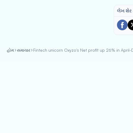
લેખ શેર
હોમ
સમાચાર
Fintech unicorn Oxyzo's Net profit up 26% in Apri