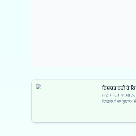
ਨਿਸ਼ਚਤ ਨਹੀਂ ਹੋ ਕ
ਸਾਡੇ ਮਾਹਰ ਮਾਰਗਦਰਸ਼
ਵਿਕਲਪਾਂ ਦਾ ਸੁਝਾਅ 