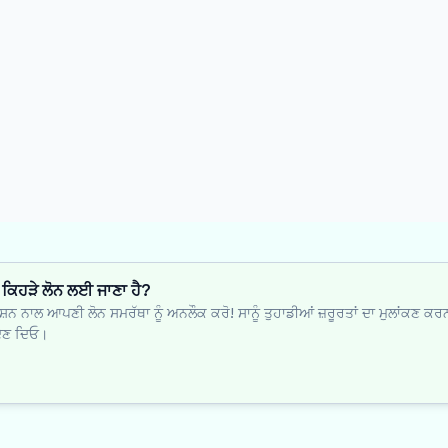
ਿ ਕਿਹੜੇ ਲੋਨ ਲਈ ਜਾਣਾ ਹੈ?
ਨ ਨਾਲ ਆਪਣੀ ਲੋਨ ਸਮਰੱਥਾ ਨੂੰ ਅਨਲੌਕ ਕਰੋ! ਸਾਨੂੰ ਤੁਹਾਡੀਆਂ ਜ਼ਰੂਰਤਾਂ ਦਾ ਮੁਲਾਂਕਣ 
ਦੇਣ ਦਿਓ।