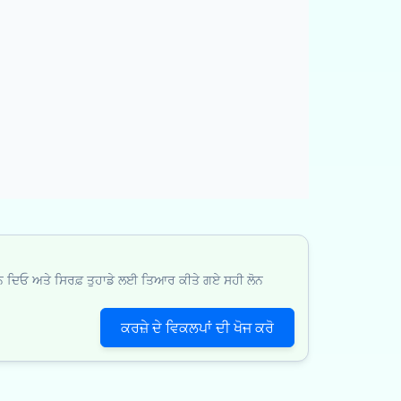
ਕਰਨ ਦਿਓ ਅਤੇ ਸਿਰਫ਼ ਤੁਹਾਡੇ ਲਈ ਤਿਆਰ ਕੀਤੇ ਗਏ ਸਹੀ ਲੋਨ
ਕਰਜ਼ੇ ਦੇ ਵਿਕਲਪਾਂ ਦੀ ਖੋਜ ਕਰੋ