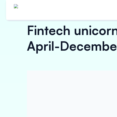
Fintech unicorn
April-Decembe