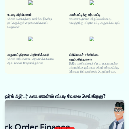
உடனடி விநியோகம்
பயன்பாட்டிற்கு ஏற்ப வட்டி
உங்கள் வணிகத்தை வளர்க்க இரண்டு
சரியான தொகை மற்றும் பயன்பாட்டு
நாட்களுக்குள் விநியோகங்களைப்
காலத்திற்கு மட்டுமே வட்டி வசூலிக்கப்படும்
பெறுங்கள்
வருவாய் திறனை அதிகரிக்கவும்
விநியோகச் சங்கிலியை
உங்கள் விற்பனையை அதிகரிக்க பெரிய
வலுப்படுத்துங்கள்
ஆர்டர்களை நிறைவேற்றுங்கள்
SMEs வணிகத்தைச் சீராக நடத்துவதற்கு
ஏற்றுமதிக்கு முந்தைய மற்றும் ஏற்றுமதிக்கு
பிந்தைய நிதியுதவியைப் பெறுகிறார்கள்.
ஒர்க் ஆர்டர் ஃபைனான்ஸ் எப்படி வேலை செய்கிறது?