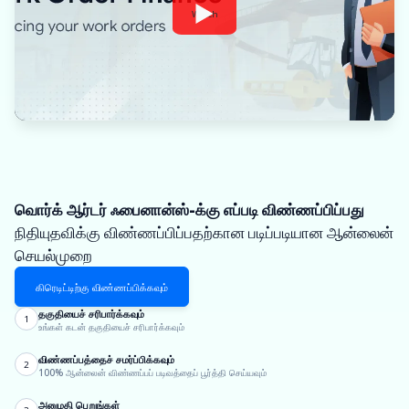
Watch
வொர்க் ஆர்டர் ஃபைனான்ஸ்-க்கு எப்படி விண்ணப்பிப்பது
நிதியுதவிக்கு விண்ணப்பிப்பதற்கான படிப்படியான ஆன்லைன்
செயல்முறை
கிரெடிட்டிற்கு விண்ணப்பிக்கவும்
தகுதியைச் சரிபார்க்கவும்
1
உங்கள் கடன் தகுதியைச் சரிபார்க்கவும்
விண்ணப்பத்தைச் சமர்ப்பிக்கவும்
2
100% ஆன்லைன் விண்ணப்பப் படிவத்தைப் பூர்த்தி செய்யவும்
அனுமதி பெறுங்கள்