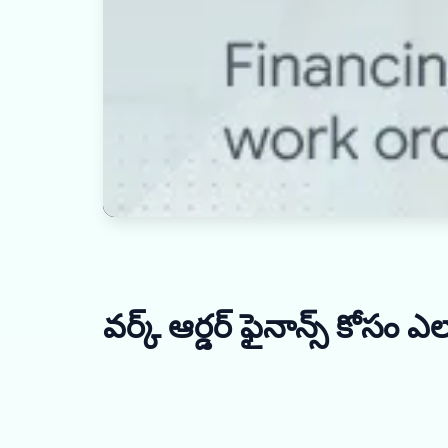
వర్క్ ఆర్డర్ ఫైనాన్స్ కోసం 