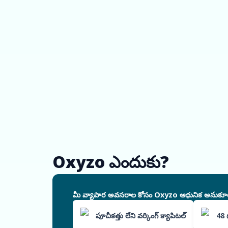
Oxyzo ఎందుకు?
మీ వ్యాపార అవసరాల కోసం Oxyzo ఆధునిక అనుకూలీకరిం
పూచీకత్తు లేని వర్కింగ్ క్యాపిటల్
48 