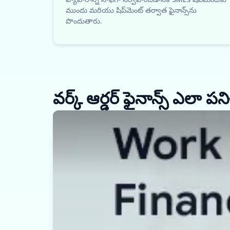
ముందు మరియు షిప్‌మెంట్ తర్వాత ఫైనాన్స్‌ను
పొందుతారు.
వర్క్ ఆర్డర్ ఫైనాన్స్ ఎలా పని