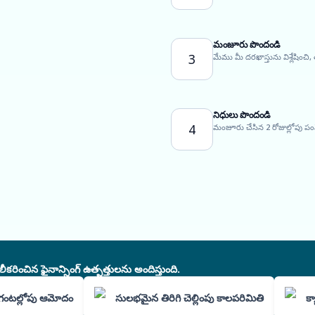
మంజూరు పొందండి
3
మేము మీ దరఖాస్తును విశ్లేషించి
నిధులు పొందండి
4
మంజూరు చేసిన 2 రోజుల్లోపు ప
చిన ఫైనాన్సింగ్ ఉత్పత్తులను అందిస్తుంది.
గంటల్లోపు ఆమోదం
సులభమైన తిరిగి చెల్లింపు కాలపరిమితి
క్