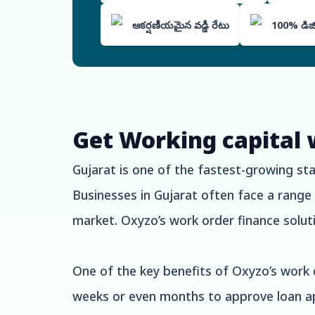
ఆకర్షణీయమైన వడ్డీ రేటు
100% డిజిటల
Get Working capital 
Gujarat is one of the fastest-growing sta
Businesses in Gujarat often face a range
market. Oxyzo’s work order finance solut
One of the key benefits of Oxyzo’s work or
weeks or even months to approve loan app