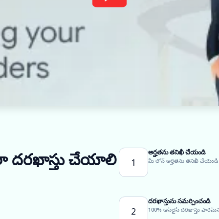
అర్హతను తనిఖీ చేయండి
ఎలా దరఖాస్తు చేయాలి
1
మీ లోన్ అర్హతను తనిఖీ చేయండి
దరఖాస్తును సమర్పించండి
2
100% ఆన్‌లైన్ దరఖాస్తు ఫారమ్‌న