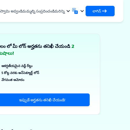
స్వామి అవ్వండి
మమ్మల్ని సంప్రదించండి
మరిన్ని
లాగిన్
లాగిన్
English
मराठी
మీ రుణాలు మరియు సంస్థలను యాక్సెస్ చేయండి
English
Marathi
వలం లో మీ లోన్ అర్హతను తనిఖీ చేయండి
2
DSA గా లాగిన్ చేయండి
हिन्दी
বাংলা
దుపాయాలు
మిషాలు!
మీ క్లయింట్‌లను నిర్వహించడానికి యాక్సెస్
Hindi
Bengali
ગુજરાતી
ਪੰਜਾਬੀ
 పంచుకోండి
ఆకర్షణీయమైన వడ్డీ రేట్లు
Gujarati
Punjabi
లిమర్ మరియు పారిశ్రామిక
5 కోట్ల వరకు అన్‌సెక్యూర్డ్ లోన్
ଓଡ଼ିଆ
ಕನ್ನಡ
లు
వేగవంత ఆమోదం
Oriya
Kannada
ికల్స్ & మెడికల్ ఎక్విప్‌మెంట్స్
தமிழ்
മലയാളം
ార్ మరియు చిన్న పరికరాలు
Tamil
Malayalam
ఇప్పుడే అర్హతను తనిఖీ చేయండి!
తెలుగు
✓
్‌ప్రైజ్‌లు
Telugu