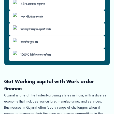
48 ঘণ্টার মধ্যে অনুমোদন
সহজ পরিশোধের সময়কাল
ক্যাশফ্লো ভিত্তিক ক্রেডিট অফার
আকর্ষণীয় সুদের হার
100% ডিজিটালাইজড প্রক্রিয়া
Get Working capital with Work order
finance
Gujarat is one of the fastest-growing states in India, with a diverse
economy that includes agriculture, manufacturing, and services.
Businesses in Gujarat often face a range of challenges when it
comes to managing their finances and staying competitive in the