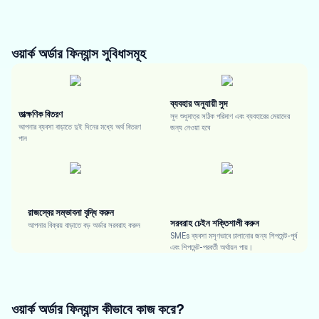
ওয়ার্ক অর্ডার ফিন্যান্স
সুবিধাসমূহ
ব্যবহার অনুযায়ী সুদ
তাত্ক্ষণিক বিতরণ
সুদ শুধুমাত্র সঠিক পরিমাণ এবং ব্যবহারের মেয়াদের
আপনার ব্যবসা বাড়াতে দুই দিনের মধ্যে অর্থ বিতরণ
জন্য নেওয়া হবে
পান
রাজস্বের সম্ভাবনা বৃদ্ধি করুন
সরবরাহ চেইন শক্তিশালী করুন
আপনার বিক্রয় বাড়াতে বড় অর্ডার সরবরাহ করুন
SMEs ব্যবসা মসৃণভাবে চালানোর জন্য শিপমেন্ট-পূর্ব
এবং শিপমেন্ট-পরবর্তী অর্থায়ন পায়।
ওয়ার্ক অর্ডার ফিন্যান্স কীভাবে কাজ করে?