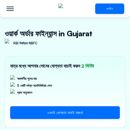
লগইন
ওয়ার্ক অর্ডার ফাইন্যান্স in Gujarat
RBI নিবন্ধিত NBFC
মাত্র মধ্যে আপনার লোনের যোগ্যতা যাচাই করুন
2 মিনিট!
আকর্ষণীয় সুদের হার
5 কোটি পর্যন্ত আনসিকিউরড লোন
দ্রুত অনুমোদন
এখনই যোগ্যতা যাচাই করুন!