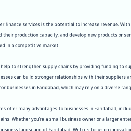
r finance services is the potential to increase revenue. With 
 their production capacity, and develop new products or serv
eed in a competitive market.
an help to strengthen supply chains by providing funding to s
sses can build stronger relationships with their suppliers an
for businesses in Faridabad, which may rely on a diverse range
ices offer many advantages to businesses in Faridabad, incl
ins. Whether you’re a small business owner or a larger enter
usiness landscape of Faridabad. With its focus on innovation