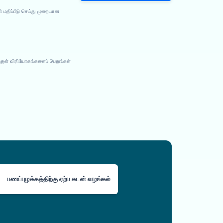
் மதிப்பீடு செய்து முறையான
குள் விநியோகங்களைப் பெறுங்கள்
பணப்புழக்கத்திற்கு ஏற்ப கடன் வழங்கல்