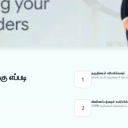
தகுதியைச் சரிபார்க்கவும்
ு எப்படி
உங்கள் கடன் தகுதியைச் சரிபார
1
விண்ணப்பத்தைச் சமர்ப்பிக்
100% ஆன்லைன் விண்ணப்பப் படி
2