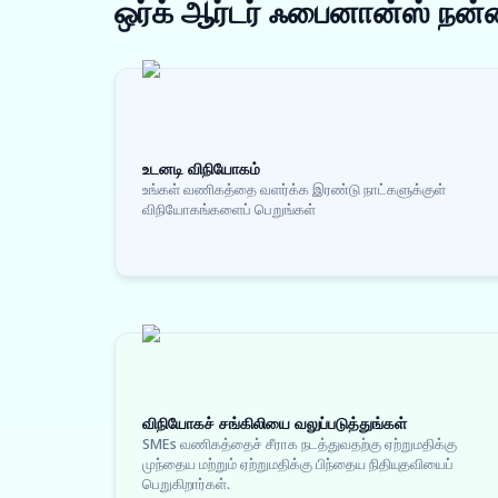
ஒர்க் ஆர்டர் ஃபைனான்ஸ்
நன்
உடனடி விநியோகம்
உங்கள் வணிகத்தை வளர்க்க இரண்டு நாட்களுக்குள்
விநியோகங்களைப் பெறுங்கள்
விநியோகச் சங்கிலியை வலுப்படுத்துங்கள்
SMEs வணிகத்தைச் சீராக நடத்துவதற்கு ஏற்றுமதிக்கு
முந்தைய மற்றும் ஏற்றுமதிக்கு பிந்தைய நிதியுதவியைப்
பெறுகிறார்கள்.