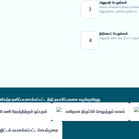
அனுமதி பெறுங்கள்
உங்கள் விண்ணப்பத்தை நாங்கள
3
அனுமதியை முன்மொழிவோம்
நிதியைப் பெறுங்கள்
அனுமதி கிடைத்த 2 நாட்களுக்
4
ற்ற தனிப்பயனாக்கப்பட்ட நிதி தயாரிப்புகளை வழங்குகிறது.
8 மணி நேரத்திற்குள் ஒப்புதல்
எளிதான திருப்பிச் செலுத்தும் காலம்
ஜிட்டல் மயமாக்கப்பட்ட செயல்முறை