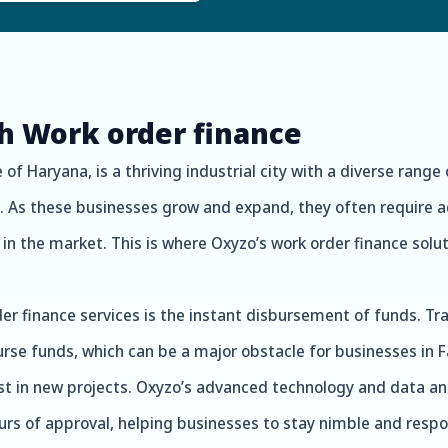
th Work order finance
 of Haryana, is a thriving industrial city with a diverse rang
 As these businesses grow and expand, they often require ad
n the market. This is where Oxyzo’s work order finance soluti
r finance services is the instant disbursement of funds. Tra
rse funds, which can be a major obstacle for businesses in F
st in new projects. Oxyzo’s advanced technology and data ana
rs of approval, helping businesses to stay nimble and respon