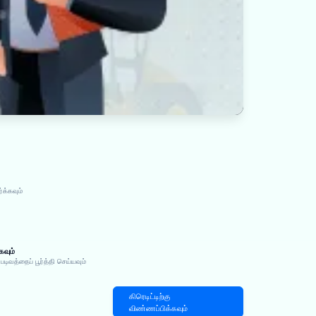
்க்கவும்
கவும்
வத்தைப் பூர்த்தி செய்யவும்
கிரெடிட்டிற்கு
விண்ணப்பிக்கவும்