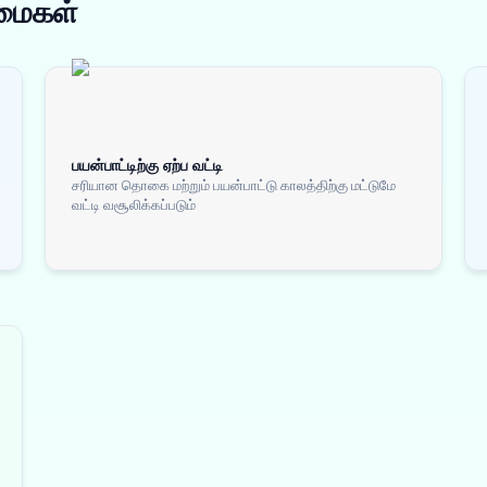
மைகள்
பயன்பாட்டிற்கு ஏற்ப வட்டி
சரியான தொகை மற்றும் பயன்பாட்டு காலத்திற்கு மட்டுமே
வட்டி வசூலிக்கப்படும்