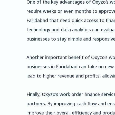
One of the key advantages of Oxyzo’s wor
require weeks or even months to approve 
Faridabad that need quick access to fina
technology and data analytics can evalua
businesses to stay nimble and responsive 
Another important benefit of Oxyzo’s work
businesses in Faridabad can take on new 
lead to higher revenue and profits, allo
Finally, Oxyzo’s work order finance servi
partners. By improving cash flow and ensu
improve their overall efficiency and produ