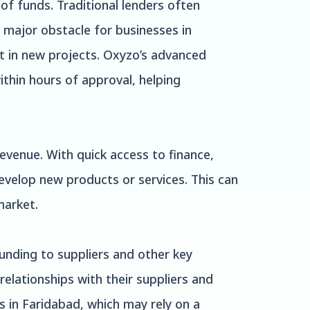
of funds. Traditional lenders often
 major obstacle for businesses in
st in new projects. Oxyzo’s advanced
thin hours of approval, helping
revenue. With quick access to finance,
evelop new products or services. This can
market.
funding to suppliers and other key
elationships with their suppliers and
es in Faridabad, which may rely on a