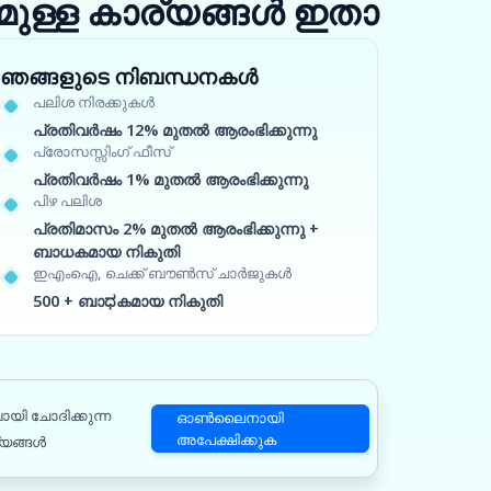
ുള്ള കാര്യങ്ങൾ ഇതാ
ഞങ്ങളുടെ നിബന്ധനകൾ
പലിശ നിരക്കുകൾ
പ്രതിവർഷം 12% മുതൽ ആരംഭിക്കുന്നു
പ്രോസസ്സിംഗ് ഫീസ്
പ്രതിവർഷം 1% മുതൽ ആരംഭിക്കുന്നു
പിഴ പലിശ
പ്രതിമാസം 2% മുതൽ ആരംഭിക്കുന്നു +
ബാധകമായ നികുതി
ഇഎംഐ, ചെക്ക് ബൗൺസ് ചാർജുകൾ
500 + ബാಧകമായ നികുതി
ായി ചോദിക്കുന്ന
ഓൺലൈനായി
അപേക്ഷിക്കുക
യങ്ങൾ