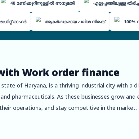
48 മണിക്കൂറിനുള്ളിൽ അനുമതി
എളുപ്പത്തിലുള്ള തിരി
െഡിറ്റ് ഓഫർ
ആകർഷകമായ പലിശ നിരക്ക്
100% 
with Work order finance
state of Haryana, is a thriving industrial city with a 
 and pharmaceuticals. As these businesses grow and e
their operations, and stay competitive in the market. 