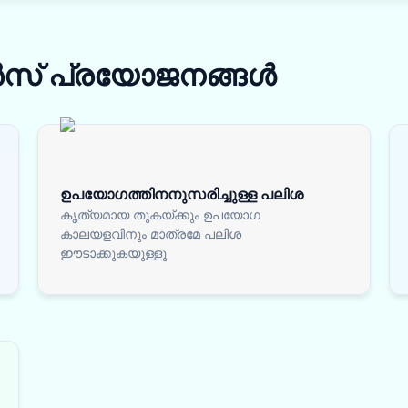
ൻസ്
പ്രയോജനങ്ങൾ
ഉപയോഗത്തിനനുസരിച്ചുള്ള പലിശ
കൃത്യമായ തുകയ്ക്കും ഉപയോഗ
കാലയളവിനും മാത്രമേ പലിശ
ഈടാക്കുകയുള്ളൂ