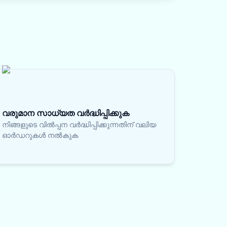
വരുമാന സാധ്യത വർദ്ധിപ്പിക്കുക
നിങ്ങളുടെ വിൽപ്പന വർദ്ധിപ്പിക്കുന്നതിന് വലിയ
ഓർഡറുകൾ നൽകുക