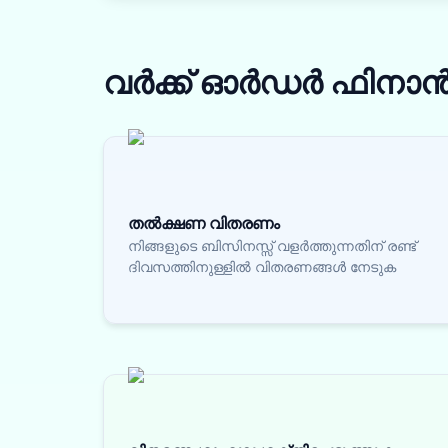
വർക്ക് ഓർഡർ ഫിനാ
തൽക്ഷണ വിതരണം
നിങ്ങളുടെ ബിസിനസ്സ് വളർത്തുന്നതിന് രണ്ട്
ദിവസത്തിനുള്ളിൽ വിതരണങ്ങൾ നേടുക