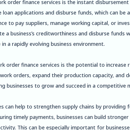
k order finance services is the instant disbursement 
loan applications and disburse funds, which can be a
nce to pay suppliers, manage working capital, or inve
te a business’s creditworthiness and disburse funds wi
in a rapidly evolving business environment.
 order finance services is the potential to increase 
work orders, expand their production capacity, and d
wing businesses to grow and succeed in a competitive 
ces can help to strengthen supply chains by providing 
ring timely payments, businesses can build stronger r
ctivity. This can be especially important for business