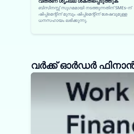
വിതരണ ശൃംഖല ശക്തിപ്പെടുത്തുക
ബിസിനസ്സ് സുഗമമായി നടത്തുന്നതിന് SMEs-ന്
ഷിപ്പ്‌മെന്റിന് മുമ്പും ഷിപ്പ്‌മെന്റിന് ശേഷവുമുള്ള
ധനസഹായം ലഭിക്കുന്നു.
വർക്ക് ഓർഡർ ഫിനാൻസ