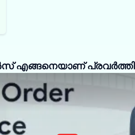
് എങ്ങനെയാണ് പ്രവർത്തിക്