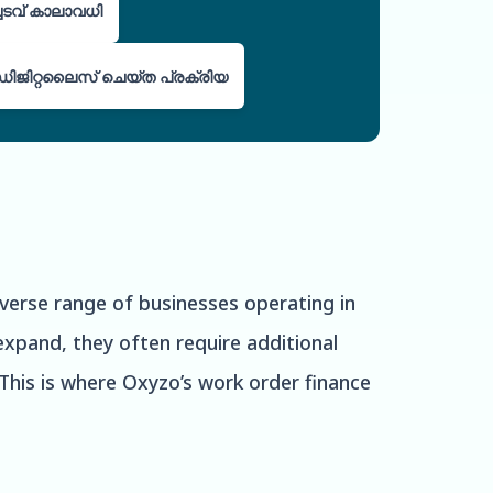
ച്ചടവ് കാലാവധി
ഡിജിറ്റലൈസ് ചെയ്ത പ്രക്രിയ
diverse range of businesses operating in
xpand, they often require additional
This is where Oxyzo’s work order finance